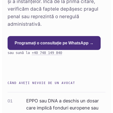
și a instanțelor. Încă de la prima citare,
verificăm dacă faptele depășesc pragul
penal sau reprezintă o neregulă
administrativă.
Programați o consultație pe WhatsApp →
sau sună la
+40 748 149 840
CÂND AVEȚI NEVOIE DE UN AVOCAT
EPPO sau DNA a deschis un dosar
01
care implică fonduri europene sau