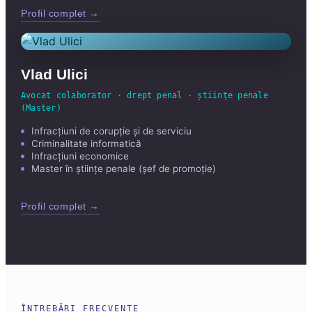
Profil complet →
Vlad Ulici
Avocat colaborator · drept penal · științe penale
(Master)
Infracțiuni de corupție și de serviciu
Criminalitate informatică
Infracțiuni economice
Master în științe penale (șef de promoție)
Profil complet →
ÎNTREBĂRI FRECVENTE