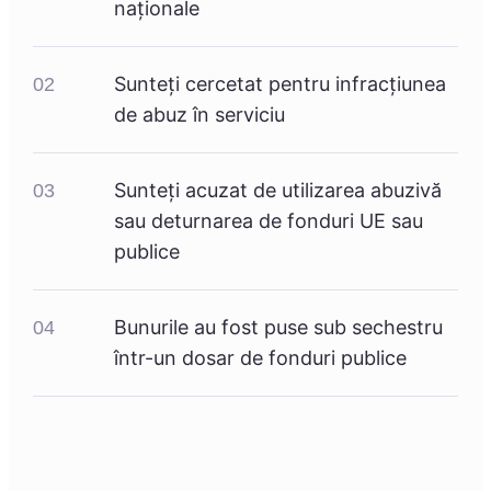
naționale
Sunteți cercetat pentru infracțiunea
02
de abuz în serviciu
Sunteți acuzat de utilizarea abuzivă
03
sau deturnarea de fonduri UE sau
publice
Bunurile au fost puse sub sechestru
04
într-un dosar de fonduri publice