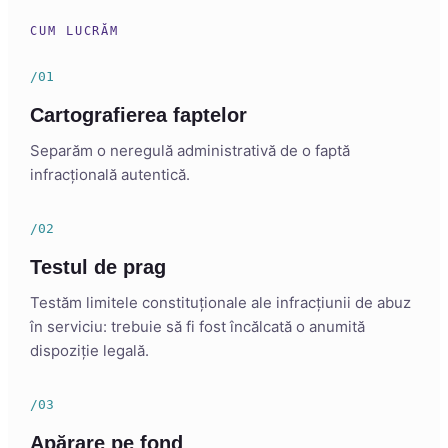
CUM LUCRĂM
/01
Cartografierea faptelor
Separăm o neregulă administrativă de o faptă
infracțională autentică.
/02
Testul de prag
Testăm limitele constituționale ale infracțiunii de abuz
în serviciu: trebuie să fi fost încălcată o anumită
dispoziție legală.
/03
Apărare pe fond