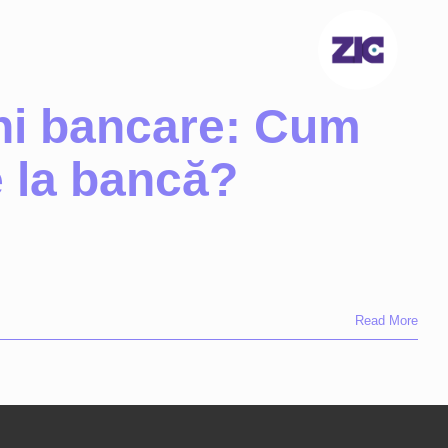
uni bancare: Cum
e la bancă?
Read More