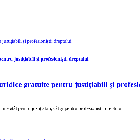
ustițiabili și profesioniștii dreptului
ntru justițiabili și profesioniștii dreptului
ridice gratuite pentru justițiabili și profesi
e atât pentru justițiabili, cât și pentru profesioniștii dreptului.