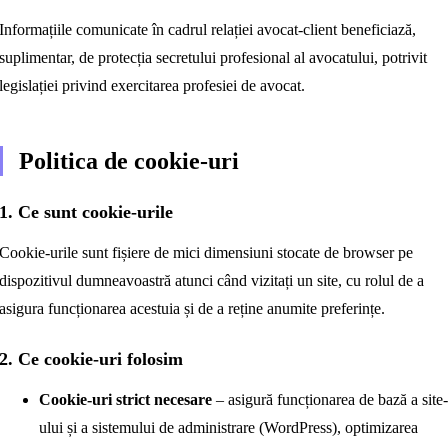
Informațiile comunicate în cadrul relației avocat-client beneficiază,
suplimentar, de protecția secretului profesional al avocatului, potrivit
legislației privind exercitarea profesiei de avocat.
Politica de cookie-uri
1. Ce sunt cookie-urile
Cookie-urile sunt fișiere de mici dimensiuni stocate de browser pe
dispozitivul dumneavoastră atunci când vizitați un site, cu rolul de a
asigura funcționarea acestuia și de a reține anumite preferințe.
2. Ce cookie-uri folosim
Cookie-uri strict necesare
– asigură funcționarea de bază a site
ului și a sistemului de administrare (WordPress), optimizarea