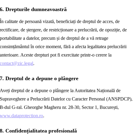
6. Drepturile dumneavoastră
În calitate de persoană vizată, beneficiați de dreptul de acces, de
rectificare, de ștergere, de restricționare a prelucrării, de opoziție, de
portabilitate a datelor, precum și de dreptul de a vă retrage
consimțământul în orice moment, fără a afecta legalitatea prelucrării
anterioare. Aceste drepturi pot fi exercitate printr-o cerere la
contact@zic.legal
.
7. Dreptul de a depune o plângere
Aveți dreptul de a depune o plângere la Autoritatea Națională de
Supraveghere a Prelucrării Datelor cu Caracter Personal (ANSPDCP),
B-dul G-ral. Gheorghe Magheru nr. 28-30, Sector 1, București,
www.dataprotection.ro
.
8. Confidențialitatea profesională