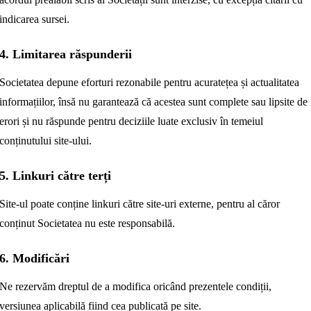
indicarea sursei.
4. Limitarea răspunderii
Societatea depune eforturi rezonabile pentru acuratețea și actualitatea
informațiilor, însă nu garantează că acestea sunt complete sau lipsite de
erori și nu răspunde pentru deciziile luate exclusiv în temeiul
conținutului site-ului.
5. Linkuri către terți
Site-ul poate conține linkuri către site-uri externe, pentru al căror
conținut Societatea nu este responsabilă.
6. Modificări
Ne rezervăm dreptul de a modifica oricând prezentele condiții,
versiunea aplicabilă fiind cea publicată pe site.