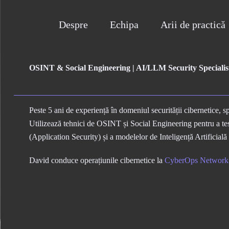
Despre
Echipa
Arii de practică
OSINT & Social Engineering | AI/LLM Security Specialis
Peste 5 ani de experiență în domeniul securității cibernetice, sp
Utilizează tehnici de OSINT și Social Engineering pentru a testa
(Application Security) și a modelelor de Inteligență Artificia
David conduce operațiunile cibernetice la
CyberOps Network