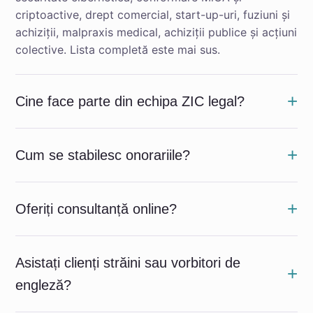
criptoactive, drept comercial, start-up-uri, fuziuni și
achiziții, malpraxis medical, achiziții publice și acțiuni
colective. Lista completă este mai sus.
Cine face parte din echipa ZIC legal?
Cum se stabilesc onorariile?
Oferiți consultanță online?
Asistați clienți străini sau vorbitori de
engleză?