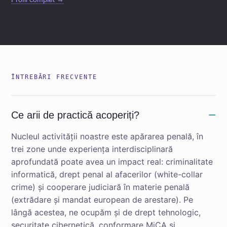
ÎNTREBĂRI FRECVENTE
Ce arii de practică acoperiți?
Nucleul activității noastre este apărarea penală, în
trei zone unde experiența interdisciplinară
aprofundată poate avea un impact real: criminalitate
informatică, drept penal al afacerilor (white-collar
crime) și cooperare judiciară în materie penală
(extrădare și mandat european de arestare). Pe
lângă acestea, ne ocupăm și de drept tehnologic,
securitate cibernetică, conformare MiCA și