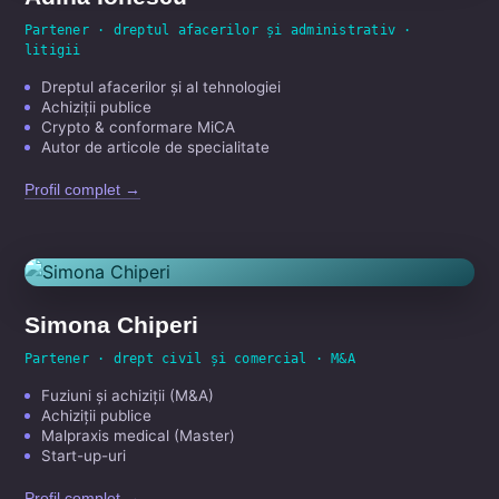
Partener · dreptul afacerilor și administrativ ·
litigii
Dreptul afacerilor și al tehnologiei
Achiziții publice
Crypto & conformare MiCA
Autor de articole de specialitate
Profil complet →
Simona Chiperi
Partener · drept civil și comercial · M&A
Fuziuni și achiziții (M&A)
Achiziții publice
Malpraxis medical (Master)
Start-up-uri
Profil complet →