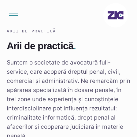
Sari
la
conținut
ARII DE PRACTICĂ
Arii de practică
.
Suntem o societate de avocatură full-
service, care acoperă dreptul penal, civil,
comercial și administrativ. Ne remarcăm prin
apărarea specializată în dosare penale, în
trei zone unde experiența și cunoștințele
interdisciplinare pot influența rezultatul:
criminalitate informatică, drept penal al
afacerilor și cooperare judiciară în materie
penală.