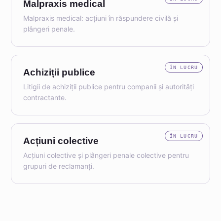
Malpraxis medical
Malpraxis medical: acțiuni în răspundere civilă și
plângeri penale.
ÎN LUCRU
Achiziții publice
Litigii de achiziții publice pentru companii și autorități
contractante.
ÎN LUCRU
Acțiuni colective
Acțiuni colective și plângeri penale colective pentru
grupuri de reclamanți.