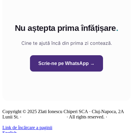
Nu aștepta prima înfățișare
.
Cine te ajută încă din prima zi contează.
Scrie-ne pe WhatsApp →
Copyright © 2025 Zlati Ionescu Chiperi SCA · Cluj-Napoca, 2A
Lunii St. ·
View on Google Maps
· All rights reserved. ·
Privacy &
terms
Link de încărcare a paginii
English