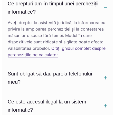
Ce drepturi am în timpul unei percheziții
informatice?
Aveți dreptul la asistență juridică, la informarea cu
privire la amploarea percheziției și la contestarea
măsurilor dispuse fără temei. Modul în care
dispozitivele sunt ridicate și sigilate poate afecta
valabilitatea probelor.
Citiți ghidul complet despre
perchezițiile pe calculator
.
Sunt obligat să dau parola telefonului
meu?
Ce este accesul ilegal la un sistem
informatic?