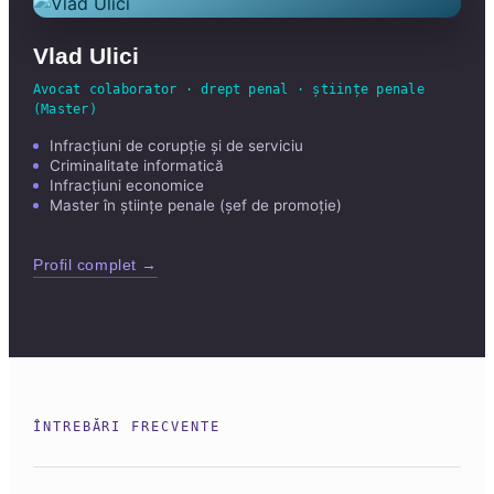
Vlad Ulici
Avocat colaborator · drept penal · științe penale
(Master)
Infracțiuni de corupție și de serviciu
Criminalitate informatică
Infracțiuni economice
Master în științe penale (șef de promoție)
Profil complet →
ÎNTREBĂRI FRECVENTE