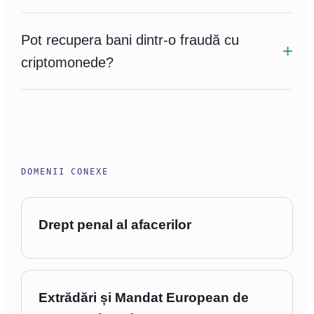
Pot recupera bani dintr-o fraudă cu
criptomonede?
DOMENII CONEXE
Drept penal al afacerilor
Extrădări și Mandat European de