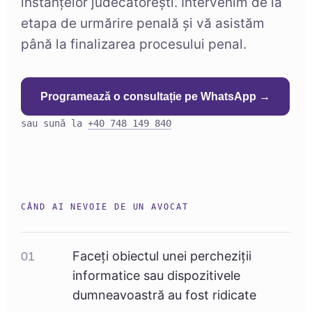
instanțelor judecătorești. Intervenim de la
etapa de urmărire penală și vă asistăm
până la finalizarea procesului penal.
Programează o consultație pe WhatsApp →
sau sună la
+40 748 149 840
CÂND AI NEVOIE DE UN AVOCAT
Faceți obiectul unei percheziții
01
informatice sau dispozitivele
dumneavoastră au fost ridicate