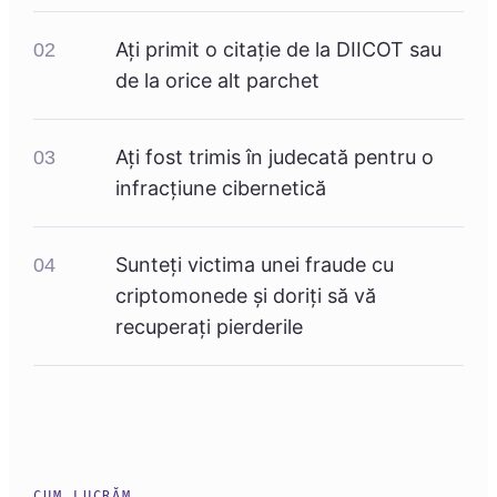
Ați primit o citație de la DIICOT sau
02
de la orice alt parchet
Ați fost trimis în judecată pentru o
03
infracțiune cibernetică
Sunteți victima unei fraude cu
04
criptomonede și doriți să vă
recuperați pierderile
CUM LUCRĂM