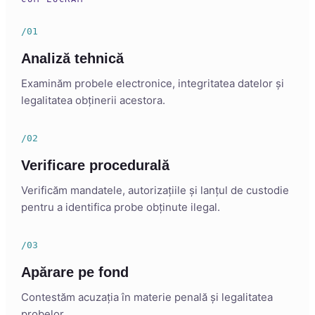
/01
Analiză tehnică
Examinăm probele electronice, integritatea datelor și
legalitatea obținerii acestora.
/02
Verificare procedurală
Verificăm mandatele, autorizațiile și lanțul de custodie
pentru a identifica probe obținute ilegal.
/03
Apărare pe fond
Contestăm acuzația în materie penală și legalitatea
probelor.