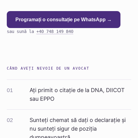
Programați o consultație pe WhatsApp →
sau sună la
+40 748 149 840
CÂND AVEȚI NEVOIE DE UN AVOCAT
Ați primit o citație de la DNA, DIICOT
01
sau EPPO
Sunteți chemat să dați o declarație și
02
nu sunteți sigur de poziția
dumneavoastră.