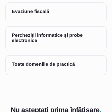
Evaziune fiscală
Percheziții informatice și probe
electronice
Toate domeniile de practică
Nu așteptați prima înfățișare
.