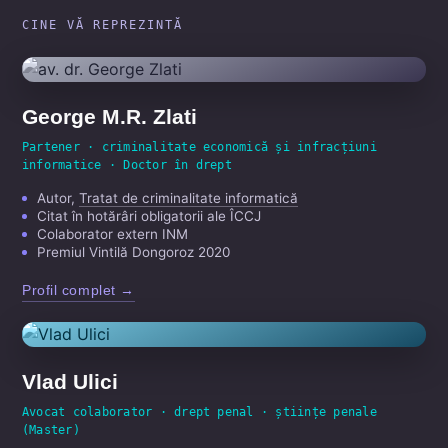
CINE VĂ REPREZINTĂ
George M.R. Zlati
Partener · criminalitate economică și infracțiuni
informatice · Doctor în drept
Autor,
Tratat de criminalitate informatică
Citat în hotărâri obligatorii ale ÎCCJ
Colaborator extern INM
Premiul Vintilă Dongoroz 2020
Profil complet →
Vlad Ulici
Avocat colaborator · drept penal · științe penale
(Master)