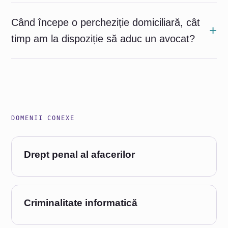
Când începe o percheziție domiciliară, cât
timp am la dispoziție să aduc un avocat?
DOMENII CONEXE
Drept penal al afacerilor
Criminalitate informatică