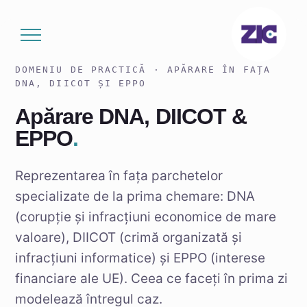
Sari
la
conținut
DOMENIU DE PRACTICĂ · APĂRARE ÎN FAȚA
DNA, DIICOT ȘI EPPO
Apărare DNA, DIICOT &
EPPO
.
Reprezentarea în fața parchetelor
specializate de la prima chemare: DNA
(corupție și infracțiuni economice de mare
valoare), DIICOT (crimă organizată și
infracțiuni informatice) și EPPO (interese
financiare ale UE). Ceea ce faceți în prima zi
modelează întregul caz.