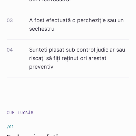
A fost efectuată o percheziție sau un
03
sechestru
Sunteți plasat sub control judiciar sau
04
riscați să fiți reținut ori arestat
preventiv
CUM LUCRĂM
/01