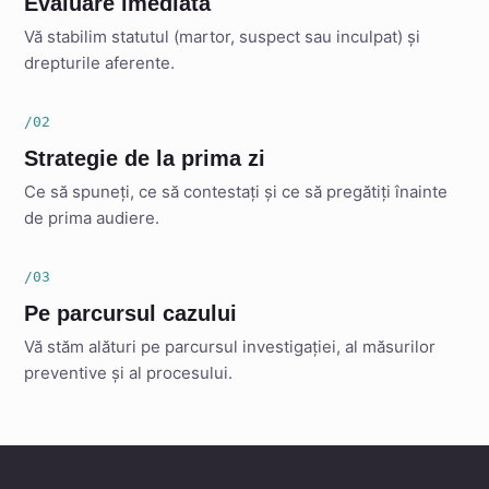
Evaluare imediată
Vă stabilim statutul (martor, suspect sau inculpat) și
drepturile aferente.
/02
Strategie de la prima zi
Ce să spuneți, ce să contestați și ce să pregătiți înainte
de prima audiere.
/03
Pe parcursul cazului
Vă stăm alături pe parcursul investigației, al măsurilor
preventive și al procesului.