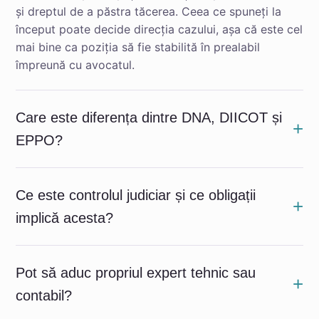
și dreptul de a păstra tăcerea. Ceea ce spuneți la
început poate decide direcția cazului, așa că este cel
mai bine ca poziția să fie stabilită în prealabil
împreună cu avocatul.
Care este diferența dintre DNA, DIICOT și
EPPO?
Ce este controlul judiciar și ce obligații
implică acesta?
Pot să aduc propriul expert tehnic sau
contabil?