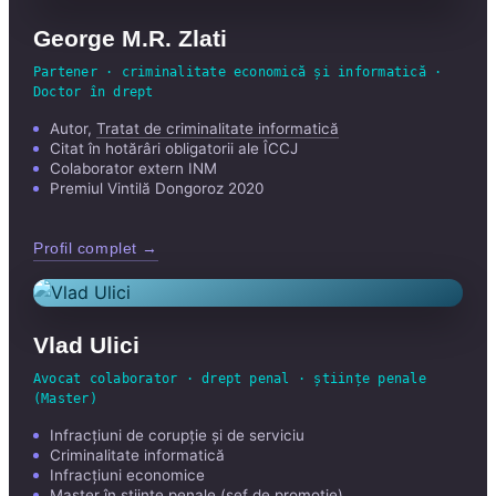
George M.R. Zlati
Partener · criminalitate economică și informatică ·
Doctor în drept
Autor,
Tratat de criminalitate informatică
Citat în hotărâri obligatorii ale ÎCCJ
Colaborator extern INM
Premiul Vintilă Dongoroz 2020
Profil complet →
Vlad Ulici
Avocat colaborator · drept penal · științe penale
(Master)
Infracțiuni de corupție și de serviciu
Criminalitate informatică
Infracțiuni economice
Master în științe penale (șef de promoție)