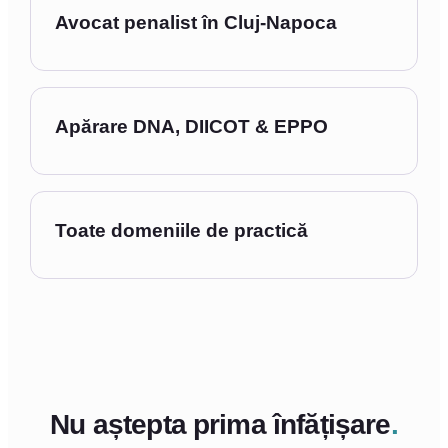
Avocat penalist în Cluj-Napoca
Apărare DNA, DIICOT & EPPO
Toate domeniile de practică
Nu aștepta prima înfățișare
.