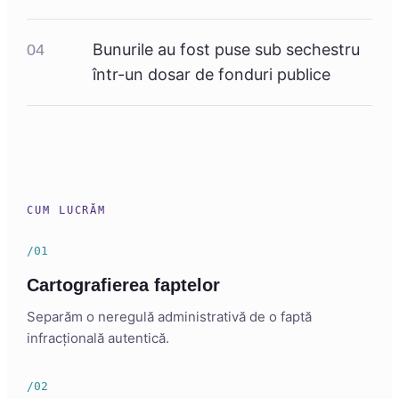
Bunurile au fost puse sub sechestru
04
într-un dosar de fonduri publice
CUM LUCRĂM
/01
Cartografierea faptelor
Separăm o neregulă administrativă de o faptă
infracțională autentică.
/02