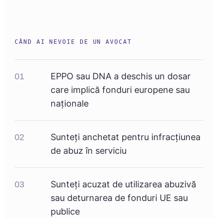
CÂND AI NEVOIE DE UN AVOCAT
EPPO sau DNA a deschis un dosar
01
care implică fonduri europene sau
naționale
Sunteți anchetat pentru infracțiunea
02
de abuz în serviciu
Sunteți acuzat de utilizarea abuzivă
03
sau deturnarea de fonduri UE sau
publice