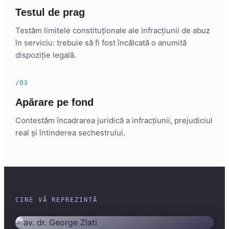
Testul de prag
Testăm limitele constituționale ale infracțiunii de abuz
în serviciu: trebuie să fi fost încălcată o anumită
dispoziție legală.
/03
Apărare pe fond
Contestăm încadrarea juridică a infracțiunii, prejudiciul
real și întinderea sechestrului.
CINE VĂ REPREZINTĂ