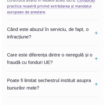
construită având în vedere acest lucru.
Consultați
practica noastră privind extrădarea și mandatul
european de arestare
.
Când este abuzul în serviciu, de fapt, o
infracțiune?
Care este diferența dintre o neregulă și o
fraudă cu fonduri UE?
Poate fi limitat sechestrul instituit asupra
bunurilor mele?