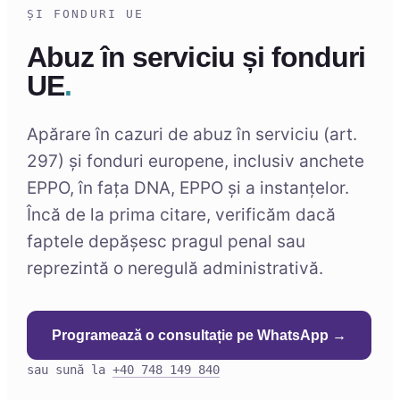
ȘI FONDURI UE
Abuz în serviciu și fonduri
UE
.
Apărare în cazuri de abuz în serviciu (art.
297) și fonduri europene, inclusiv anchete
EPPO, în fața DNA, EPPO și a instanțelor.
Încă de la prima citare, verificăm dacă
faptele depășesc pragul penal sau
reprezintă o neregulă administrativă.
Programează o consultație pe WhatsApp →
sau sună la
+40 748 149 840