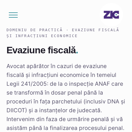
Sari
la
conținut
DOMENIU DE PRACTICĂ · EVAZIUNE FISCALĂ
ȘI INFRACȚIUNI ECONOMICE
Evaziune fiscală
.
Avocat apărător în cazuri de evaziune
fiscală și infracțiuni economice în temeiul
Legii 241/2005: de la o inspecție ANAF care
se transformă în dosar penal până la
proceduri în fața parchetului (inclusiv DNA și
DIICOT) și a instanțelor de judecată.
Intervenim din faza de urmărire penală și vă
asistăm până la finalizarea procesului penal.