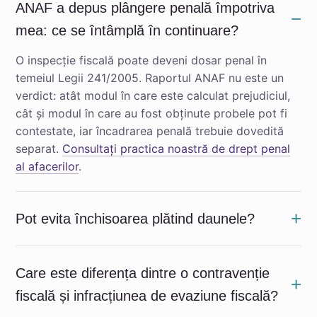
ANAF a depus plângere penală împotriva
mea: ce se întâmplă în continuare?
O inspecție fiscală poate deveni dosar penal în
temeiul Legii 241/2005. Raportul ANAF nu este un
verdict: atât modul în care este calculat prejudiciul,
cât și modul în care au fost obținute probele pot fi
contestate, iar încadrarea penală trebuie dovedită
separat.
Consultați practica noastră de drept penal
al afacerilor
.
Pot evita închisoarea plătind daunele?
Care este diferența dintre o contravenție
fiscală și infracțiunea de evaziune fiscală?