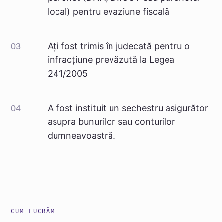
local) pentru evaziune fiscală
Ați fost trimis în judecată pentru o
03
infracțiune prevăzută la Legea
241/2005
A fost instituit un sechestru asigurător
04
asupra bunurilor sau conturilor
dumneavoastră.
CUM LUCRĂM