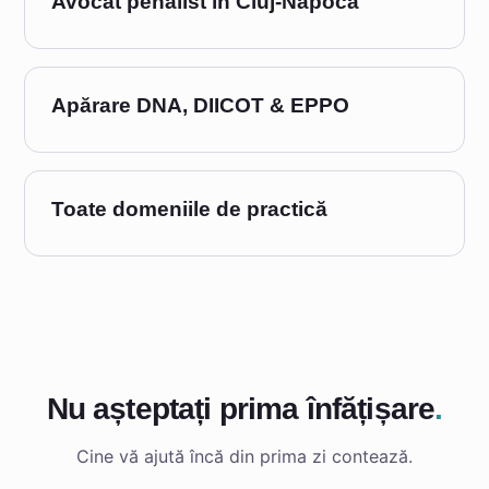
Avocat penalist în Cluj-Napoca
Apărare DNA, DIICOT & EPPO
Toate domeniile de practică
Nu așteptați prima înfățișare
.
Cine vă ajută încă din prima zi contează.