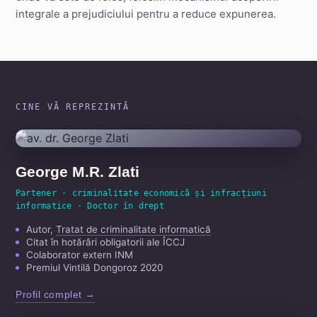
integrale a prejudiciului pentru a reduce expunerea.
CINE VĂ REPREZINTĂ
George M.R. Zlati
Partener · criminalitate economică și infracțiuni
informatice · Doctor în drept
Autor,
Tratat de criminalitate informatică
Citat în hotărâri obligatorii ale ÎCCJ
Colaborator extern INM
Premiul Vintilă Dongoroz 2020
Profil complet →