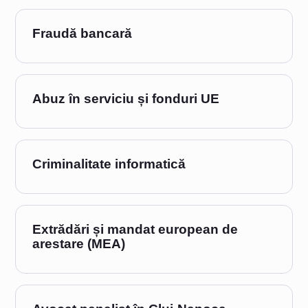
Fraudă bancară
Abuz în serviciu și fonduri UE
Criminalitate informatică
Extrădări și mandat european de
arestare (MEA)