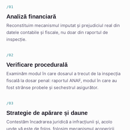
/01
Analiză financiară
Reconstituim mecanismul imputat și prejudiciul real din
datele contabile și fiscale, nu doar din raportul de
inspecție.
/02
Verificare procedurală
Examinăm modul în care dosarul a trecut de la inspecția
fiscală la dosar penal: raportul ANAF, modul în care au
fost strânse probele și sechestrul asigurător.
/03
Strategie de apărare și daune
Contestăm încadrarea juridică a infracțiunii și, acolo
unde vă este de folos, folosim mecanismul acoperirii