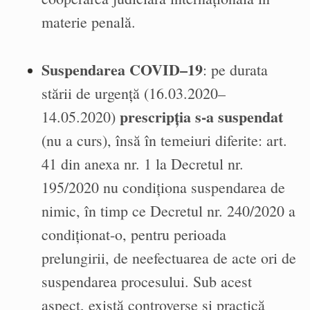
materie penală.
Suspendarea COVID–19
: pe durata
stării de urgență (16.03.2020–
prescripția s-a suspendat
14.05.2020)
(nu a curs), însă în temeiuri diferite: art.
41 din anexa nr. 1 la Decretul nr.
195/2020 nu condiționa suspendarea de
nimic, în timp ce Decretul nr. 240/2020 a
condiționat-o, pentru perioada
prelungirii, de neefectuarea de acte ori de
suspendarea procesului. Sub acest
aspect, există controverse și practică