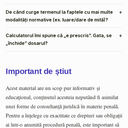
De când curge termenul la faptele cu mai multe
modalități normative (ex. luare/dare de mită)?
Calculatorul îmi spune că „e prescris”. Gata, se
„închide” dosarul?
Important de știut
Acest material are un scop pur informativ și
educațional, conținutul acestuia neputând fi asimilat
unei forme de consultanță juridică în materie penală.
Pentru a înțelege cu exactitate ce drepturi sau obligații
ai într-o anumită procedură penală, este important să