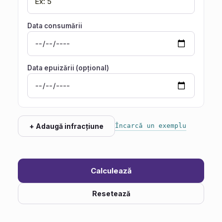
Data consumării
Data epuizării (opțional)
+ Adaugă infracțiune
Încarcă un exemplu
Calculează
Resetează