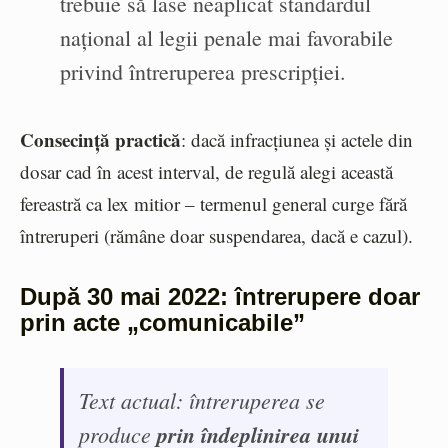
trebuie să lase neaplicat standardul
național al legii penale mai favorabile
privind întreruperea prescripției.
Consecință practică
: dacă infracțiunea și actele din
dosar cad în acest interval, de regulă alegi această
fereastră ca lex mitior – termenul general curge fără
întreruperi (rămâne doar suspendarea, dacă e cazul).
După 30 mai 2022: întrerupere doar
prin acte „comunicabile”
Text actual: întreruperea se
produce
prin îndeplinirea unui