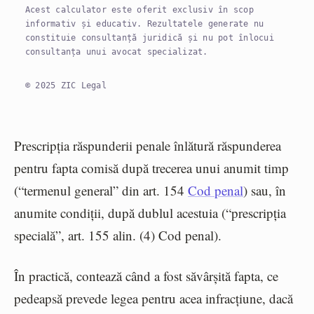
Acest calculator este oferit exclusiv în scop
informativ și educativ. Rezultatele generate nu
constituie consultanță juridică și nu pot înlocui
consultanța unui avocat specializat.
© 2025 ZIC Legal
Prescripția răspunderii penale înlătură răspunderea
pentru fapta comisă după trecerea unui anumit timp
(“termenul general” din art. 154
Cod penal
) sau, în
anumite condiții, după dublul acestuia (“prescripția
specială”, art. 155 alin. (4) Cod penal).
În practică, contează când a fost săvârșită fapta, ce
pedeapsă prevede legea pentru acea infracțiune, dacă