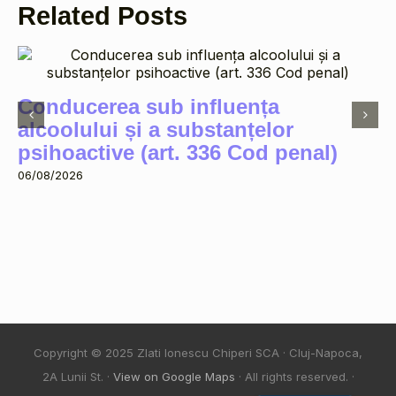
Related Posts
Conducerea sub influența
alcoolului și a substanțelor
psihoactive (art. 336 Cod penal)
06/08/2026
Copyright © 2025 Zlati Ionescu Chiperi SCA · Cluj-Napoca,
2A Lunii St. ·
View on Google Maps
· All rights reserved. ·