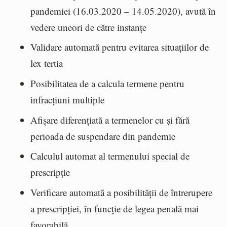
pandemiei (16.03.2020 – 14.05.2020), avută în
vedere uneori de către instanțe
Validare automată pentru evitarea situațiilor de
lex tertia
Posibilitatea de a calcula termene pentru
infracțiuni multiple
Afișare diferențiată a termenelor cu și fără
perioada de suspendare din pandemie
Calculul automat al termenului special de
prescripție
Verificare automată a posibilității de întrerupere
a prescripției, în funcție de legea penală mai
favorabilă