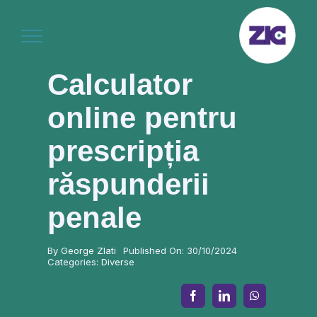
Skip
to
content
Calculator
online pentru
prescripția
răspunderii
penale
By
George Zlati
Published On: 30/10/2024
Categories:
Diverse