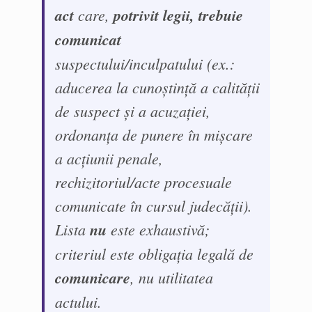
act
care,
potrivit legii, trebuie
comunicat
suspectului/inculpatului (ex.:
aducerea la cunoștință a calității
de suspect și a acuzației,
ordonanța de punere în mișcare
a acțiunii penale,
rechizitoriul/acte procesuale
comunicate în cursul judecății).
Lista
nu
este exhaustivă;
criteriul este obligația legală de
comunicare
, nu utilitatea
actului.