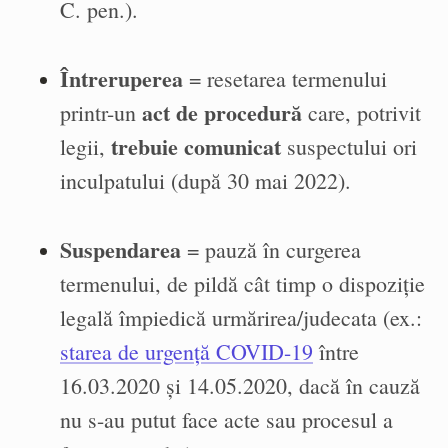
C. pen.).
Întreruperea
= resetarea termenului
act de procedură
printr-un
care, potrivit
trebuie comunicat
legii,
suspectului ori
inculpatului (după 30 mai 2022).
Suspendarea
= pauză în curgerea
termenului, de pildă cât timp o dispoziție
legală împiedică urmărirea/judecata (ex.:
starea de urgență COVID-19
între
16.03.2020 și 14.05.2020, dacă în cauză
nu s-au putut face acte sau procesul a