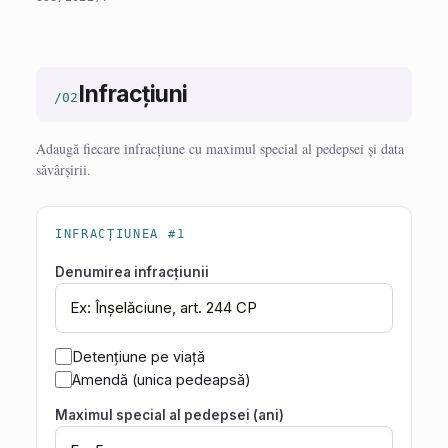
Infracțiuni
/02
Adaugă fiecare infracțiune cu maximul special al pedepsei și data
săvârșirii.
INFRACȚIUNEA #1
Denumirea infracțiunii
Detențiune pe viață
Amendă (unica pedeapsă)
Maximul special al pedepsei (ani)