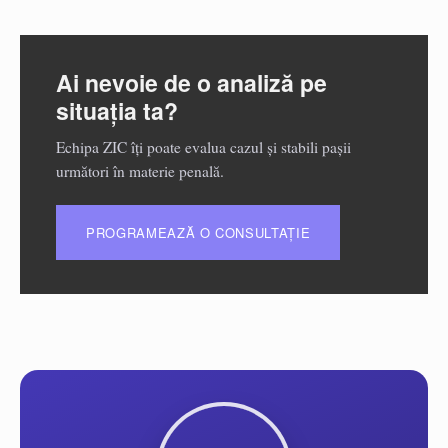
Ai nevoie de o analiză pe
situația ta?
Echipa ZIC îți poate evalua cazul și stabili pașii
următori în materie penală.
PROGRAMEAZĂ O CONSULTAȚIE