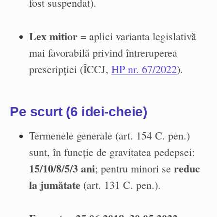
fost suspendat).
Lex mitior
= aplici varianta legislativă
mai favorabilă privind întreruperea
prescripției (ÎCCJ,
HP nr. 67/2022
).
Pe scurt (6 idei-cheie)
Termenele generale (art. 154 C. pen.)
sunt, în funcție de gravitatea pedepsei:
15/10/8/5/3 ani
reduc
; pentru minori se
la jumătate
(art. 131 C. pen.).