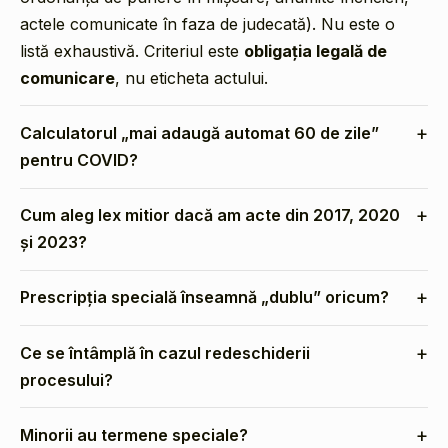
actele comunicate în faza de judecată). Nu este o
listă exhaustivă. Criteriul este
obligația legală de
comunicare
, nu eticheta actului.
Calculatorul „mai adaugă automat 60 de zile”
pentru COVID?
Cum aleg lex mitior dacă am acte din 2017, 2020
și 2023?
Prescripția specială înseamnă „dublu” oricum?
Ce se întâmplă în cazul redeschiderii
procesului?
Minorii au termene speciale?