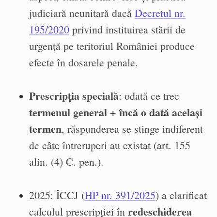
judiciară neunitară dacă
Decretul nr.
195/2020
privind instituirea stării de
urgență pe teritoriul României produce
efecte în dosarele penale.
Prescripția specială
: odată ce trec
termenul general + încă o dată același
termen
, răspunderea se stinge indiferent
de câte întreruperi au existat (art. 155
alin. (4) C. pen.).
2025: ÎCCJ (
HP nr. 391/2025
) a clarificat
redeschiderea
calculul prescripției în