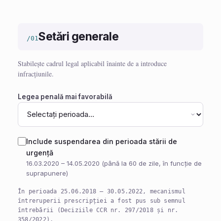
Setări generale
/01
Stabilește cadrul legal aplicabil înainte de a introduce
infracțiunile.
Legea penală mai favorabilă
Include suspendarea din perioada stării de
urgență
16.03.2020 – 14.05.2020 (până la 60 de zile, în funcție de
suprapunere)
În perioada 25.06.2018 – 30.05.2022, mecanismul
întreruperii prescripției a fost pus sub semnul
întrebării (Deciziile CCR nr. 297/2018 și nr.
358/2022).