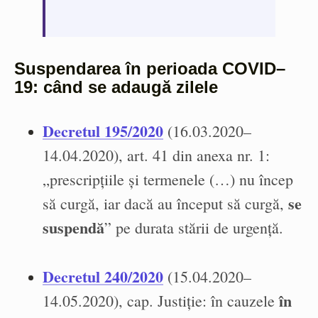
Suspendarea în perioada COVID–
19: când se adaugă zilele
Decretul 195/2020
(16.03.2020–
14.04.2020), art. 41 din anexa nr. 1:
„prescripțiile și termenele (…) nu încep
se
să curgă, iar dacă au început să curgă,
suspendă
” pe durata stării de urgență.
Decretul 240/2020
(15.04.2020–
în
14.05.2020), cap. Justiție: în cauzele