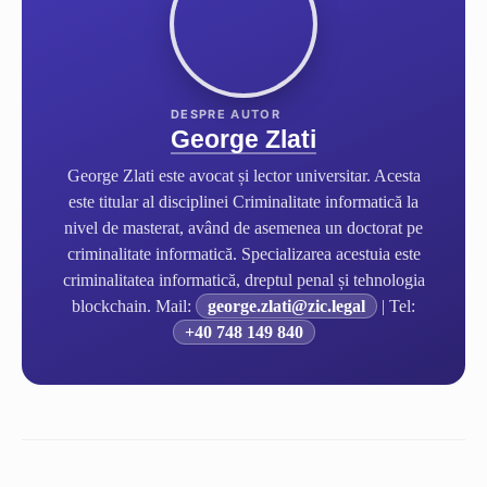
George Zlati
George Zlati este avocat și lector universitar. Acesta
este titular al disciplinei Criminalitate informatică la
nivel de masterat, având de asemenea un doctorat pe
criminalitate informatică. Specializarea acestuia este
criminalitatea informatică, dreptul penal și tehnologia
blockchain. Mail:
george.zlati@zic.legal
| Tel:
+40 748 149 840