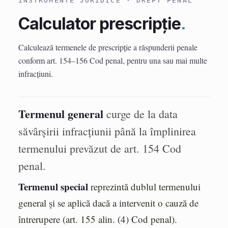
INSTRUMENTE JURIDICE · DREPT PENAL
Calculator prescripție
.
Calculează termenele de prescripție a răspunderii penale
conform art. 154–156 Cod penal, pentru una sau mai multe
infracțiuni.
Termenul general
curge de la data
săvârșirii infracțiunii până la împlinirea
termenului prevăzut de art. 154 Cod
penal.
Termenul special
reprezintă dublul termenului
general și se aplică dacă a intervenit o cauză de
întrerupere (art. 155 alin. (4) Cod penal).