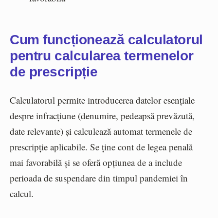
Cum funcționează calculatorul
pentru calcularea termenelor
de prescripție
Calculatorul permite introducerea datelor esențiale
despre infracțiune (denumire, pedeapsă prevăzută,
date relevante) și calculează automat termenele de
prescripție aplicabile. Se ține cont de legea penală
mai favorabilă și se oferă opțiunea de a include
perioada de suspendare din timpul pandemiei în
calcul.