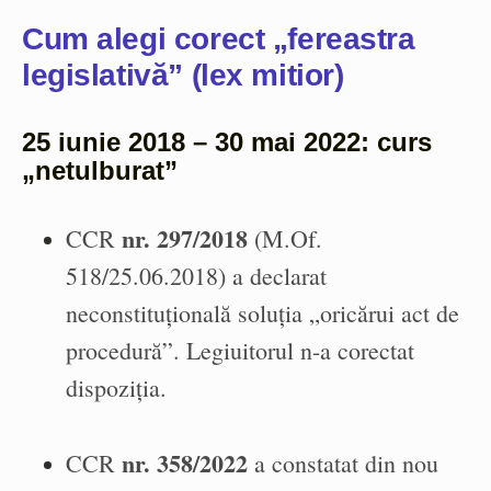
Cum alegi corect „fereastra
legislativă” (lex mitior)
25 iunie 2018 – 30 mai 2022: curs
„netulburat”
nr. 297/2018
CCR
(M.Of.
518/25.06.2018) a declarat
neconstituțională soluția „oricărui act de
procedură”. Legiuitorul n-a corectat
dispoziția.
nr. 358/2022
CCR
a constatat din nou