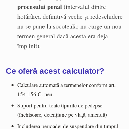
procesului penal
(intervalul dintre
hotărârea definitivă veche și redeschidere
nu se pune la socoteală; nu curge un nou
termen general dacă acesta era deja
împlinit).
Ce oferă acest calculator?
Calculare automată a termenelor conform art.
154-156 C. pen.
Suport pentru toate tipurile de pedepse
(închisoare, detențiune pe viață, amendă)
Includerea perioadei de suspendare din timpul