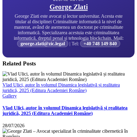
George Zlati
George Zlati este avocat și lector universitar. Acesta este
titular al disciplinei Criminalitate informatică la nivel de
masterat, având de asemenea un doctorat pe criminalitate
informatică. Specializarea acestuia este criminalitatea
informatică, dreptul penal și tehnologia blockchain. Mail:
george.zlati@zic.legal
| Tel:
+40 748 149 840
Related Posts
Vlad Ulici, autor în volumul Dinamica legislativă și realitatea
juridică, 2025 (Editura Academiei Române)
Gallery
Vlad Ulici, autor în volumul Dinamica legislativă și realitatea
juridică, 2025 (Editura Academiei Române)
28/07/2026