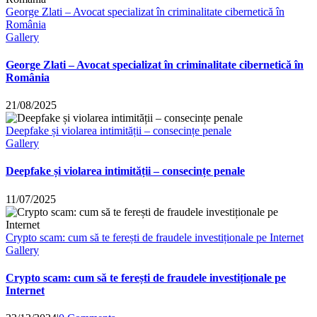
George Zlati – Avocat specializat în criminalitate cibernetică în
România
Gallery
George Zlati – Avocat specializat în criminalitate cibernetică în
România
21/08/2025
Deepfake și violarea intimității – consecințe penale
Gallery
Deepfake și violarea intimității – consecințe penale
11/07/2025
Crypto scam: cum să te ferești de fraudele investiționale pe Internet
Gallery
Crypto scam: cum să te ferești de fraudele investiționale pe
Internet