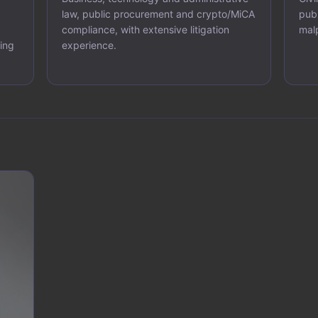
law, public procurement and crypto/MiCA
pub
compliance, with extensive litigation
malp
ding
experience.