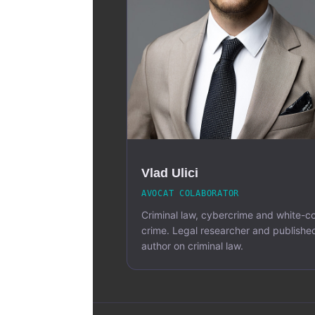
Vlad Ulici
AVOCAT COLABORATOR
Criminal law, cybercrime and white-co
crime. Legal researcher and publishe
author on criminal law.