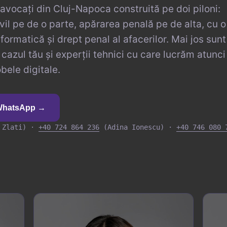
avocați din Cluj-Napoca construită pe doi piloni:
ivil pe de o parte, apărarea penală pe de alta, cu o
nformatică și drept penal al afacerilor. Mai jos sunt
cazul tău și experții tehnici cu care lucrăm atunci
ele digitale.
 WhatsApp →
 Zlati) ·
+40 724 864 236
(Adina Ionescu) ·
+40 746 080 