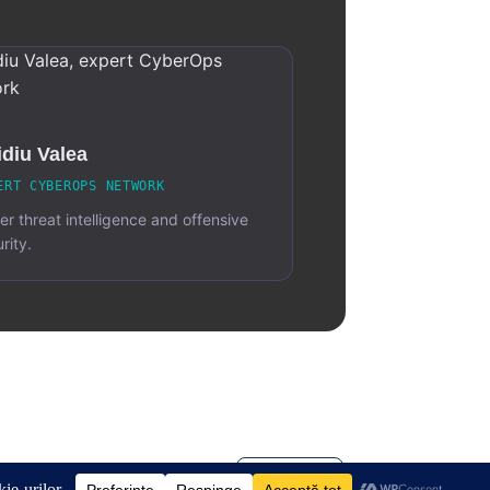
diu Valea
ERT CYBEROPS NETWORK
r threat intelligence and offensive
rity.
English