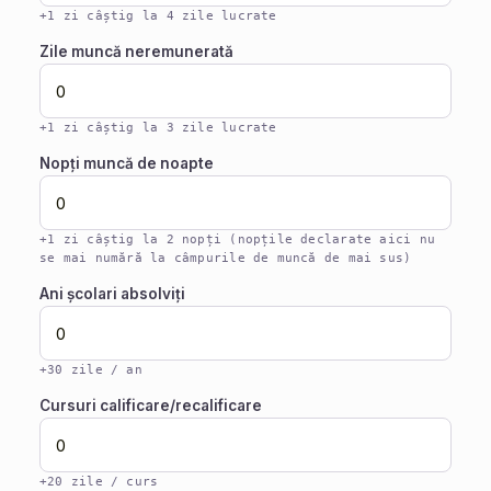
+1 zi câștig la 4 zile lucrate
Zile muncă neremunerată
+1 zi câștig la 3 zile lucrate
Nopți muncă de noapte
+1 zi câștig la 2 nopți (nopțile declarate aici nu
se mai numără la câmpurile de muncă de mai sus)
Ani școlari absolviți
+30 zile / an
Cursuri calificare/recalificare
+20 zile / curs