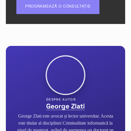
PROGRAMEAZĂ O CONSULTAȚIE
George Zlati
George Zlati este avocat și lector universitar. Acesta
este titular al disciplinei Criminalitate informatică la
nivel de masterat, având de asemenea un doctorat pe