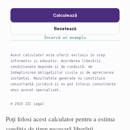
Calculează
Resetează
Încarcă un exemplu
Acest calculator este oferit exclusiv în scop
informativ și educativ. Acordarea liberării
condiționate depinde și de conduită, de
îndeplinirea obligațiilor civile și de aprecierea
instanței. Rezultatele generate nu constituie
consultanță juridică și nu pot înlocui consultanța
unui avocat specializat.
© 2025 ZIC Legal
Poți folosi acest calculator pentru a estima
condiția de timp necesară liberării