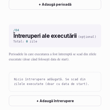
+ Adaugă perioadă
/04
Întreruperi ale executării
(opțional)
Total:
0
zile
Perioadele în care executarea a fost întreruptă se scad din zilele
executate (doar când folosești data de start).
Nicio întrerupere adăugată. Se scad din
zilele executate (doar cu data de start).
+ Adaugă întrerupere