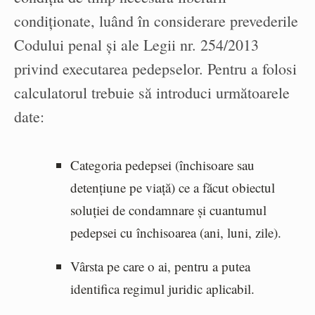
condiționate, luând în considerare prevederile
Codului penal și ale Legii nr. 254/2013
privind executarea pedepselor. Pentru a folosi
calculatorul trebuie să introduci următoarele
date:
Categoria pedepsei (închisoare sau
detențiune pe viață) ce a făcut obiectul
soluției de condamnare și cuantumul
pedepsei cu închisoarea (ani, luni, zile).
Vârsta pe care o ai, pentru a putea
identifica regimul juridic aplicabil.