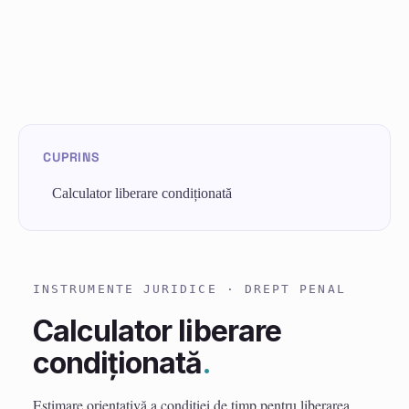
Calculator liberare condiționată
INSTRUMENTE JURIDICE · DREPT PENAL
Calculator liberare
condiționată
.
Estimare orientativă a condiției de timp pentru liberarea