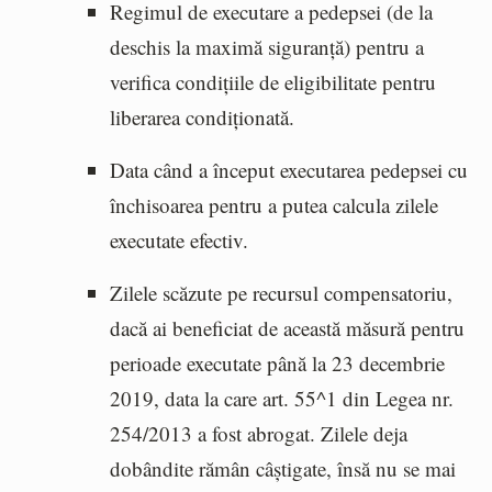
Regimul de executare a pedepsei (de la
deschis la maximă siguranță) pentru a
verifica condițiile de eligibilitate pentru
liberarea condiționată.
Data când a început executarea pedepsei cu
închisoarea pentru a putea calcula zilele
executate efectiv.
Zilele scăzute pe recursul compensatoriu,
dacă ai beneficiat de această măsură pentru
perioade executate până la 23 decembrie
2019, data la care art. 55^1 din Legea nr.
254/2013 a fost abrogat. Zilele deja
dobândite rămân câștigate, însă nu se mai