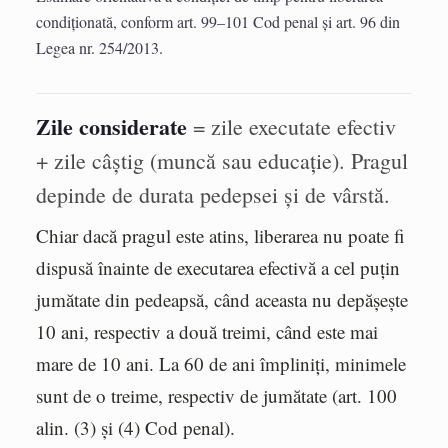
condiționată, conform art. 99–101 Cod penal și art. 96 din
Legea nr. 254/2013.
Zile considerate
= zile executate efectiv
+ zile câștig (muncă sau educație). Pragul
depinde de durata pedepsei și de vârstă.
Chiar dacă pragul este atins, liberarea nu poate fi
dispusă înainte de executarea efectivă a cel puțin
jumătate din pedeapsă, când aceasta nu depășește
10 ani, respectiv a două treimi, când este mai
mare de 10 ani. La 60 de ani împliniți, minimele
sunt de o treime, respectiv de jumătate (art. 100
alin. (3) și (4) Cod penal).