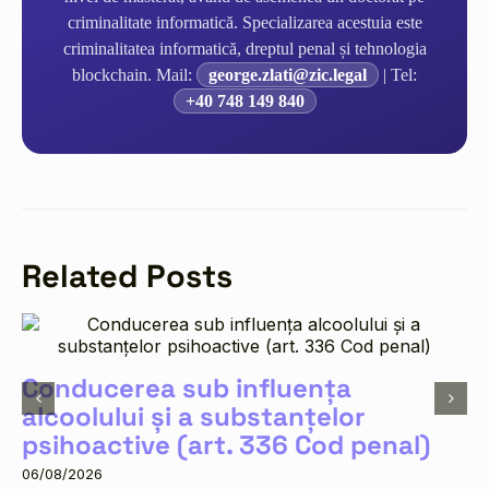
criminalitate informatică. Specializarea acestuia este
criminalitatea informatică, dreptul penal și tehnologia
blockchain. Mail:
george.zlati@zic.legal
| Tel:
+40 748 149 840
Related Posts
Conducerea sub influența
alcoolului și a substanțelor
psihoactive (art. 336 Cod penal)
06/08/2026