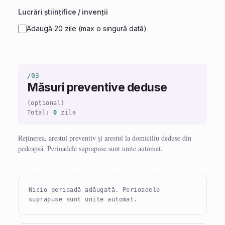
Lucrări științifice / invenții
Adaugă 20 zile (max o singură dată)
/03
Măsuri preventive deduse
(opțional)
Total:
0
zile
Reținerea, arestul preventiv și arestul la domiciliu deduse din
pedeapsă. Perioadele suprapuse sunt unite automat.
Nicio perioadă adăugată. Perioadele
suprapuse sunt unite automat.