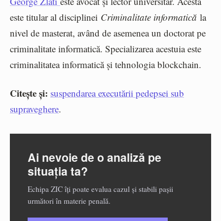
George Zlati
este avocat și lector universitar. Acesta
este titular al disciplinei
Criminalitate informatică
la
nivel de masterat, având de asemenea un doctorat pe
criminalitate informatică. Specializarea acestuia este
criminalitatea informatică și tehnologia blockchain.
Citește și:
suspendarea executării pedepsei sub
supraveghere
.
Ai nevoie de o analiză pe
situația ta?
Echipa ZIC îți poate evalua cazul și stabili pașii
următori în materie penală.