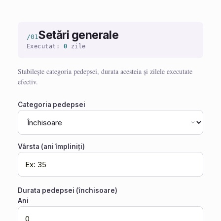
Setări generale
/01
Executat:
0
zile
Stabilește categoria pedepsei, durata acesteia și zilele executate
efectiv.
Categoria pedepsei
Vârsta (ani împliniți)
Durata pedepsei (închisoare)
Ani