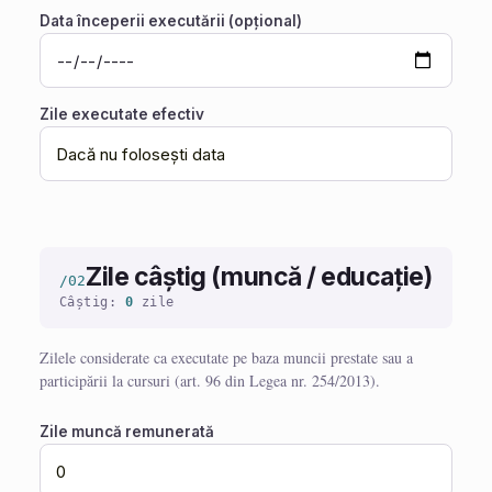
Data începerii executării (opțional)
Zile executate efectiv
Zile câștig (muncă / educație)
/02
Câștig:
0
zile
Zilele considerate ca executate pe baza muncii prestate sau a
participării la cursuri (art. 96 din Legea nr. 254/2013).
Zile muncă remunerată