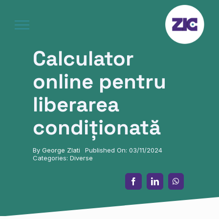
Skip
to
content
Calculator
online pentru
liberarea
condiționată
By
George Zlati
Published On: 03/11/2024
Categories:
Diverse