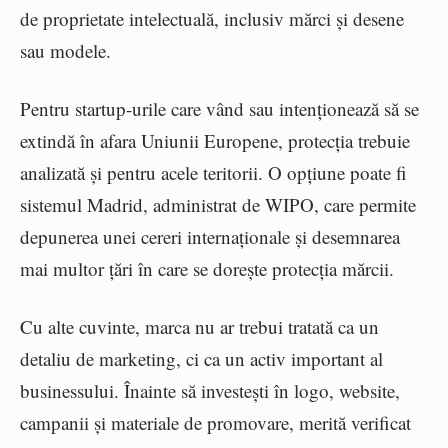
de proprietate intelectuală, inclusiv mărci și desene
sau modele.
Pentru startup-urile care vând sau intenționează să se
extindă în afara Uniunii Europene, protecția trebuie
analizată și pentru acele teritorii. O opțiune poate fi
sistemul Madrid, administrat de WIPO, care permite
depunerea unei cereri internaționale și desemnarea
mai multor țări în care se dorește protecția mărcii.
Cu alte cuvinte, marca nu ar trebui tratată ca un
detaliu de marketing, ci ca un activ important al
businessului. Înainte să investești în logo, website,
campanii și materiale de promovare, merită verificat