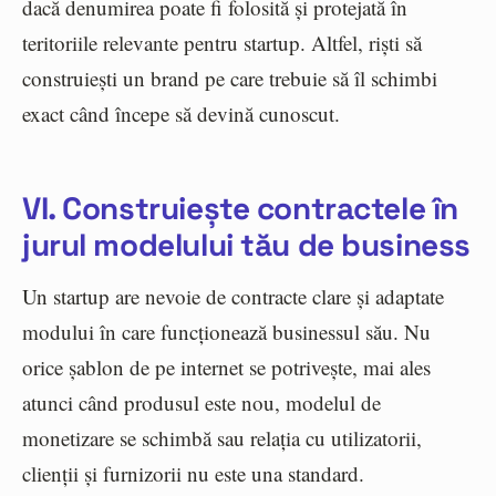
dacă denumirea poate fi folosită și protejată în
teritoriile relevante pentru startup. Altfel, riști să
construiești un brand pe care trebuie să îl schimbi
exact când începe să devină cunoscut.
VI. Construiește contractele în
jurul modelului tău de business
Un startup are nevoie de contracte clare și adaptate
modului în care funcționează businessul său. Nu
orice șablon de pe internet se potrivește, mai ales
atunci când produsul este nou, modelul de
monetizare se schimbă sau relația cu utilizatorii,
clienții și furnizorii nu este una standard.