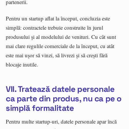
partenerii.
Pentru un startup aflat la început, concluzia este
simplă: contractele trebuie construite în jurul
produsului și al modelului de venituri. Cu cât sunt
mai clare regulile comerciale de la început, cu atât
este mai ușor să vinzi, să livrezi și să crești fără
blocaje inutile.
VII. Tratează datele personale
ca parte din produs, nu ca pe o
simplă formalitate
Pentru multe startup-uri, datele personale apar încă