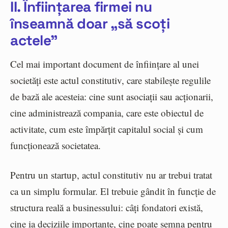
II. Înființarea firmei nu
înseamnă doar „să scoți
actele”
Cel mai important document de înființare al unei
societăți este actul constitutiv, care stabilește regulile
de bază ale acesteia: cine sunt asociații sau acționarii,
cine administrează compania, care este obiectul de
activitate, cum este împărțit capitalul social și cum
funcționează societatea.
Pentru un startup, actul constitutiv nu ar trebui tratat
ca un simplu formular. El trebuie gândit în funcție de
structura reală a businessului: câți fondatori există,
cine ia deciziile importante, cine poate semna pentru