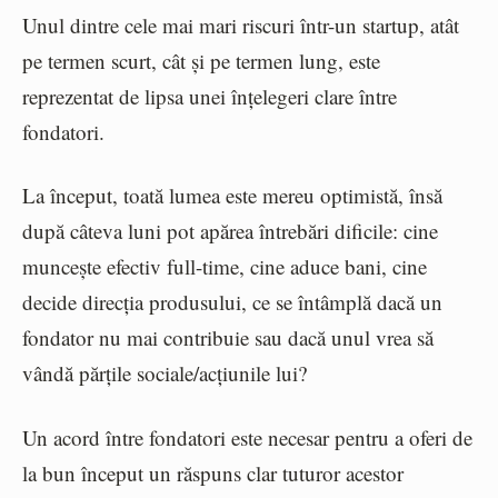
Unul dintre cele mai mari riscuri într-un startup, atât
pe termen scurt, cât și pe termen lung, este
reprezentat de lipsa unei înțelegeri clare între
fondatori.
La început, toată lumea este mereu optimistă, însă
după câteva luni pot apărea întrebări dificile: cine
muncește efectiv full-time, cine aduce bani, cine
decide direcția produsului, ce se întâmplă dacă un
fondator nu mai contribuie sau dacă unul vrea să
vândă părțile sociale/acțiunile lui?
Un acord între fondatori este necesar pentru a oferi de
la bun început un răspuns clar tuturor acestor