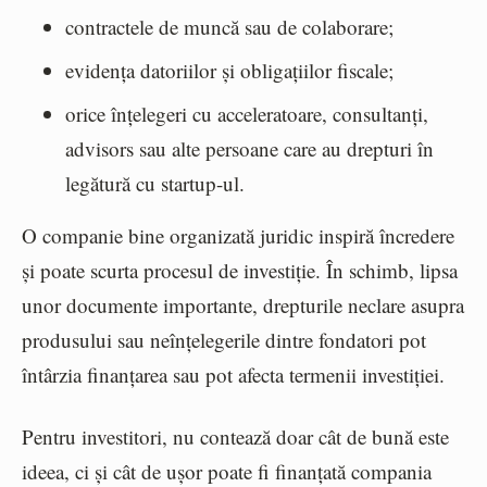
contractele de muncă sau de colaborare;
evidența datoriilor și obligațiilor fiscale;
orice înțelegeri cu acceleratoare, consultanți,
advisors sau alte persoane care au drepturi în
legătură cu startup-ul.
O companie bine organizată juridic inspiră încredere
și poate scurta procesul de investiție. În schimb, lipsa
unor documente importante, drepturile neclare asupra
produsului sau neînțelegerile dintre fondatori pot
întârzia finanțarea sau pot afecta termenii investiției.
Pentru investitori, nu contează doar cât de bună este
ideea, ci și cât de ușor poate fi finanțată compania