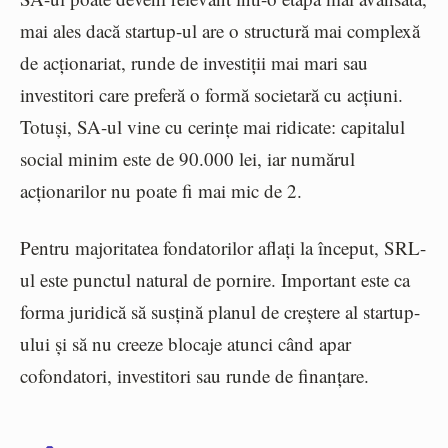
mai ales dacă startup-ul are o structură mai complexă
de acționariat, runde de investiții mai mari sau
investitori care preferă o formă societară cu acțiuni.
Totuși, SA-ul vine cu cerințe mai ridicate: capitalul
social minim este de 90.000 lei, iar numărul
acționarilor nu poate fi mai mic de 2.
Pentru majoritatea fondatorilor aflați la început, SRL-
ul este punctul natural de pornire. Important este ca
forma juridică să susțină planul de creștere al startup-
ului și să nu creeze blocaje atunci când apar
cofondatori, investitori sau runde de finanțare.