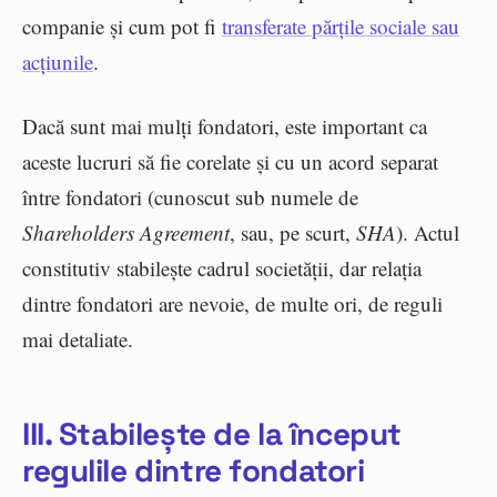
companie și cum pot fi
transferate părțile sociale sau
acțiunile
.
Dacă sunt mai mulți fondatori, este important ca
aceste lucruri să fie corelate și cu un acord separat
între fondatori (cunoscut sub numele de
Shareholders Agreement
, sau, pe scurt,
SHA
). Actul
constitutiv stabilește cadrul societății, dar relația
dintre fondatori are nevoie, de multe ori, de reguli
mai detaliate.
III. Stabilește de la început
regulile dintre fondatori