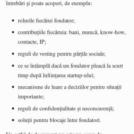
întrebări și poate acoperi, de exemplu:
rolurile fiecărui fondator;
contribuțiile fiecăruia: bani, muncă, know-how,
contacte, IP;
reguli de vesting pentru părțile sociale;
ce se întâmplă dacă un fondator pleacă la scurt
timp după înființarea startup-ului;
mecanisme de luare a deciziilor pentru situații
importante;
reguli de confidențialitate și neconcurență;
soluții pentru blocaje între fondatori.