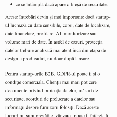
ce se întâmplă dacă apare o breșă de securitate.
Aceste întrebări devin și mai importante dacă startup-
ul lucrează cu date sensibile, copii, date de localizare,
date financiare, profilare, AI, monitorizare sau
volume mari de date. În astfel de cazuri, protecția
datelor trebuie analizată mai atent încă din etapa de
design a produsului, nu doar după lansare.
Pentru startup-urile B2B, GDPR-ul poate fi și o
condiție comercială. Clienții mai mari pot cere
documente privind protecția datelor, măsuri de
securitate, acorduri de prelucrare a datelor sau
informații despre furnizorii folosiți. Dacă aceste
lucruri nu sunt pregătite, vânzarea poate fi întârziată