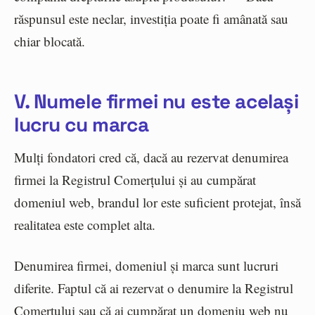
răspunsul este neclar, investiția poate fi amânată sau
chiar blocată.
V. Numele firmei nu este același
lucru cu marca
Mulți fondatori cred că, dacă au rezervat denumirea
firmei la Registrul Comerțului și au cumpărat
domeniul web, brandul lor este suficient protejat, însă
realitatea este complet alta.
Denumirea firmei, domeniul și marca sunt lucruri
diferite. Faptul că ai rezervat o denumire la Registrul
Comerțului sau că ai cumpărat un domeniu web nu