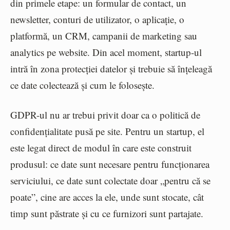
din primele etape: un formular de contact, un
newsletter, conturi de utilizator, o aplicație, o
platformă, un CRM, campanii de marketing sau
analytics pe website. Din acel moment, startup-ul
intră în zona protecției datelor și trebuie să înțeleagă
ce date colectează și cum le folosește.
GDPR-ul nu ar trebui privit doar ca o politică de
confidențialitate pusă pe site. Pentru un startup, el
este legat direct de modul în care este construit
produsul: ce date sunt necesare pentru funcționarea
serviciului, ce date sunt colectate doar „pentru că se
poate”, cine are acces la ele, unde sunt stocate, cât
timp sunt păstrate și cu ce furnizori sunt partajate.