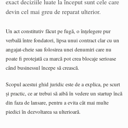
exact deciziile luate la început sunt cele care
devin cel mai greu de reparat ulterior.
Un act constitutiv făcut pe fugă, o înțelegere pur
verbală între fondatori, lipsa unui contract clar cu un
angajat-cheie sau folosirea unei denumiri care nu
poate fi protejată ca marcă pot crea blocaje serioase
când businessul începe să crească.
Scopul acestui ghid juridic este de a explica, pe scurt
și practic, ce ar trebui să aibă în vedere un startup încă
din faza de lansare, pentru a evita cât mai multe
piedici în dezvoltarea sa ulterioară.