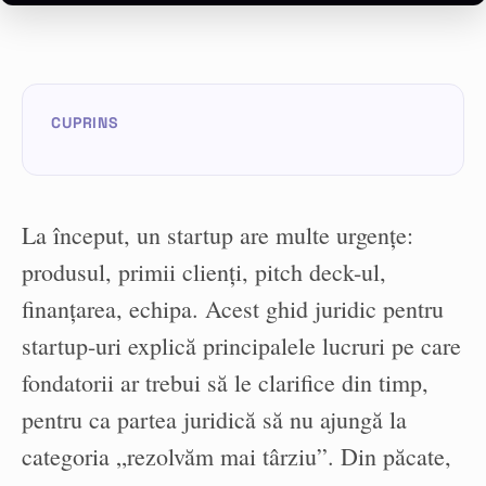
La început, un startup are multe urgențe:
produsul, primii clienți, pitch deck-ul,
finanțarea, echipa. Acest ghid juridic pentru
startup-uri explică principalele lucruri pe care
fondatorii ar trebui să le clarifice din timp,
pentru ca partea juridică să nu ajungă la
categoria „rezolvăm mai târziu”. Din păcate,