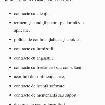
contracte cu clienții;
termeni și condiții pentru platformă sau
aplicație;
politici de confidențialitate și cookies;
contracte cu furnizorii;
contracte cu angajații;
contracte cu freelanceri sau consultanți;
acorduri de confidențialitate;
contracte de licență software;
contracte de mentenanță sau suport;
documente pentru investitori.