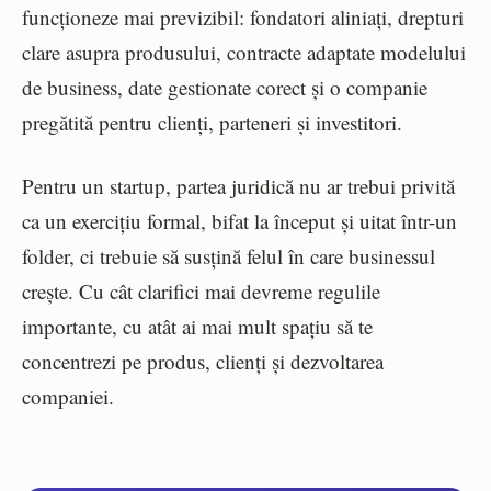
funcționeze mai previzibil: fondatori aliniați, drepturi
clare asupra produsului, contracte adaptate modelului
de business, date gestionate corect și o companie
pregătită pentru clienți, parteneri și investitori.
Pentru un startup, partea juridică nu ar trebui privită
ca un exercițiu formal, bifat la început și uitat într-un
folder, ci trebuie să susțină felul în care businessul
crește. Cu cât clarifici mai devreme regulile
importante, cu atât ai mai mult spațiu să te
concentrezi pe produs, clienți și dezvoltarea
companiei.