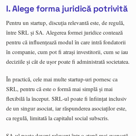
I. Alege forma juridică potrivită
Pentru un startup, discuția relevantă este, de regulă,
între SRL și SA. Alegerea formei juridice contează
pentru că influențează modul în care intră fondatorii
în companie, cum pot fi atrași investitorii, cum se iau
deciziile și cât de ușor poate fi administrată societatea.
În practică, cele mai multe startup-uri pornesc ca
SRL, pentru că este o formă mai simplă și mai
flexibilă la început. SRL-ul poate fi înființat inclusiv
de un singur asociat, iar răspunderea asociaților este,
ca regulă, limitată la capitalul social subscris.
SA-ul poate deveni relevant într-o etapă mai avansată,