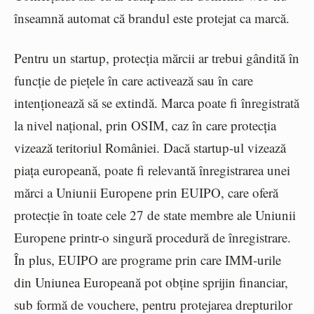
înseamnă automat că brandul este protejat ca marcă.
Pentru un startup, protecția mărcii ar trebui gândită în
funcție de piețele în care activează sau în care
intenționează să se extindă. Marca poate fi înregistrată
la nivel național, prin OSIM, caz în care protecția
vizează teritoriul României. Dacă startup-ul vizează
piața europeană, poate fi relevantă înregistrarea unei
mărci a Uniunii Europene prin EUIPO, care oferă
protecție în toate cele 27 de state membre ale Uniunii
Europene printr-o singură procedură de înregistrare.
În plus, EUIPO are programe prin care IMM-urile
din Uniunea Europeană pot obține sprijin financiar,
sub formă de vouchere, pentru protejarea drepturilor