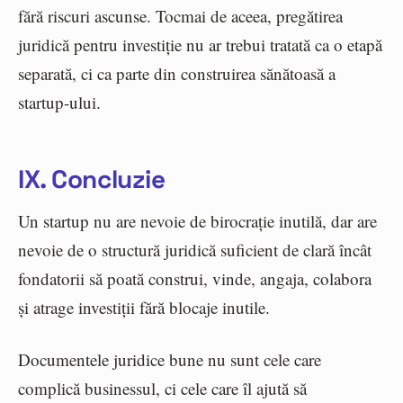
fără riscuri ascunse. Tocmai de aceea, pregătirea
juridică pentru investiție nu ar trebui tratată ca o etapă
separată, ci ca parte din construirea sănătoasă a
startup-ului.
IX. Concluzie
Un startup nu are nevoie de birocrație inutilă, dar are
nevoie de o structură juridică suficient de clară încât
fondatorii să poată construi, vinde, angaja, colabora
și atrage investiții fără blocaje inutile.
Documentele juridice bune nu sunt cele care
complică businessul, ci cele care îl ajută să