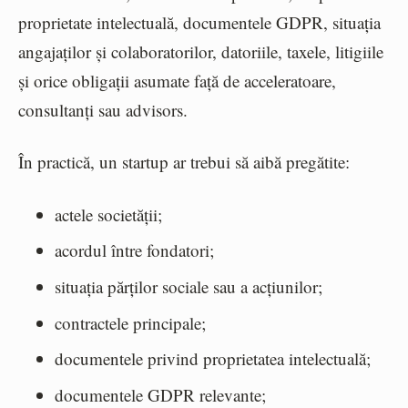
proprietate intelectuală, documentele GDPR, situația
angajaților și colaboratorilor, datoriile, taxele, litigiile
și orice obligații asumate față de acceleratoare,
consultanți sau advisors.
În practică, un startup ar trebui să aibă pregătite:
actele societății;
acordul între fondatori;
situația părților sociale sau a acțiunilor;
contractele principale;
documentele privind proprietatea intelectuală;
documentele GDPR relevante;