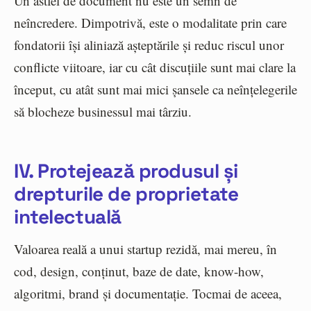
Un astfel de document nu este un semn de
neîncredere. Dimpotrivă, este o modalitate prin care
fondatorii își aliniază așteptările și reduc riscul unor
conflicte viitoare, iar cu cât discuțiile sunt mai clare la
început, cu atât sunt mai mici șansele ca neînțelegerile
să blocheze businessul mai târziu.
IV. Protejează produsul și
drepturile de proprietate
intelectuală
Valoarea reală a unui startup rezidă, mai mereu, în
cod, design, conținut, baze de date, know-how,
algoritmi, brand și documentație. Tocmai de aceea,