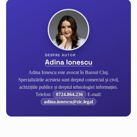
Adina Ionescu
Adina Ionescu este avocat în Baroul Cluj.
Specializările acesteia sunt dreptul comercial și civil,
achizițiile publice și dreptul tehnologiei informației.
Telefon:
0724.864.236
E-mail:
adina.ionescu@zic.legal