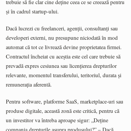
trebuie să fie clar cine deține ceea ce se creează pentru
și în cadrul startup-ului.
Dacă lucrezi cu freelanceri, agenții, consultanți sau
developeri externi, nu presupune niciodată în mod
automat că tot ce livrează devine proprietatea firmei.
Contractul încheiat cu aceștia este cel care trebuie să
prevadă expres cesiunea sau licențierea drepturilor
relevante, momentul transferului, teritoriul, durata și
remunerația aferentă.
Pentru software, platforme SaaS, marketplace-uri sau
produse digitale, această zonă este critică, pentru că
un investitor va întreba aproape sigur: „Deține
compania drepturile asupra produsului?” – Dacă