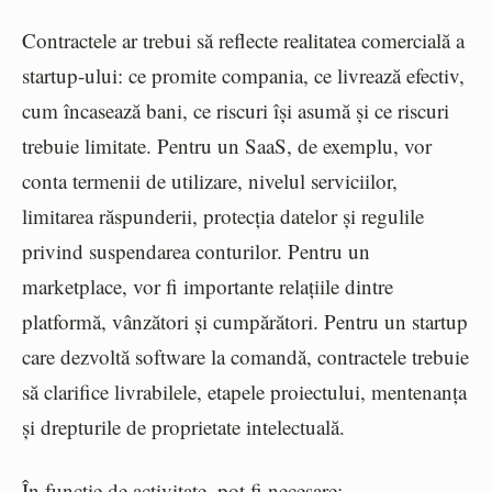
Contractele ar trebui să reflecte realitatea comercială a
startup-ului: ce promite compania, ce livrează efectiv,
cum încasează bani, ce riscuri își asumă și ce riscuri
trebuie limitate. Pentru un SaaS, de exemplu, vor
conta termenii de utilizare, nivelul serviciilor,
limitarea răspunderii, protecția datelor și regulile
privind suspendarea conturilor. Pentru un
marketplace, vor fi importante relațiile dintre
platformă, vânzători și cumpărători. Pentru un startup
care dezvoltă software la comandă, contractele trebuie
să clarifice livrabilele, etapele proiectului, mentenanța
și drepturile de proprietate intelectuală.
În funcție de activitate, pot fi necesare: