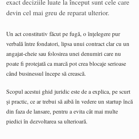
exact deciziile luate la început sunt cele care
devin cel mai greu de reparat ulterior.
Un act constitutiv făcut pe fugă, o înțelegere pur
verbală între fondatori, lipsa unui contract clar cu un
angajat-cheie sau folosirea unei denumiri care nu
poate fi protejată ca marcă pot crea blocaje serioase
când businessul începe să crească.
Scopul acestui ghid juridic este de a explica, pe scurt
și practic, ce ar trebui să aibă în vedere un startup încă
din faza de lansare, pentru a evita cât mai multe
piedici în dezvoltarea sa ulterioară.