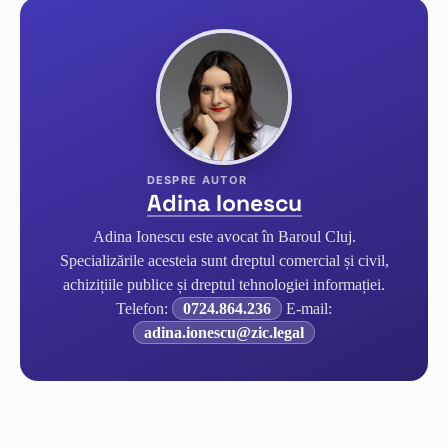
Adina Ionescu
Adina Ionescu este avocat în Baroul Cluj.
Specializările acesteia sunt dreptul comercial și civil,
achizițiile publice și dreptul tehnologiei informației.
Telefon:
0724.864.236
E-mail:
adina.ionescu@zic.legal