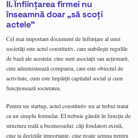
II. Înființarea firmei nu
înseamnă doar „să scoți
actele”
Cel mai important document de înființare al unei
societăți este actul constitutiv, care stabilește regulile
de bază ale acesteia: cine sunt asociații sau acționarii,
cine administrează compania, care este obiectul de
activitate, cum este împărțit capitalul social și cum
funcționează societatea.
Pentru un startup, actul constitutiv nu ar trebui tratat
ca un simplu formular. El trebuie gândit în funcție de
structura reală a businessului: câți fondatori există,
cine ia deciziile importante, cine poate semna pentru