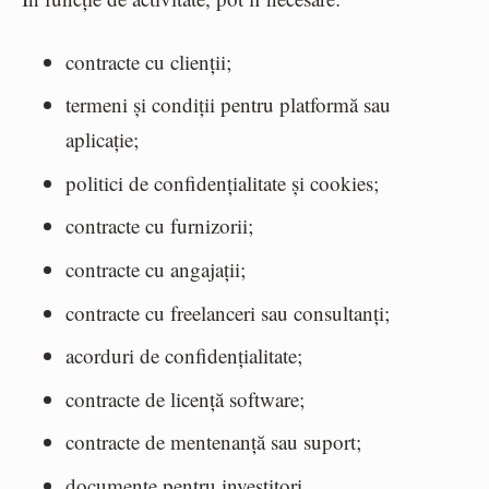
contracte cu clienții;
termeni și condiții pentru platformă sau
aplicație;
politici de confidențialitate și cookies;
contracte cu furnizorii;
contracte cu angajații;
contracte cu freelanceri sau consultanți;
acorduri de confidențialitate;
contracte de licență software;
contracte de mentenanță sau suport;
documente pentru investitori.