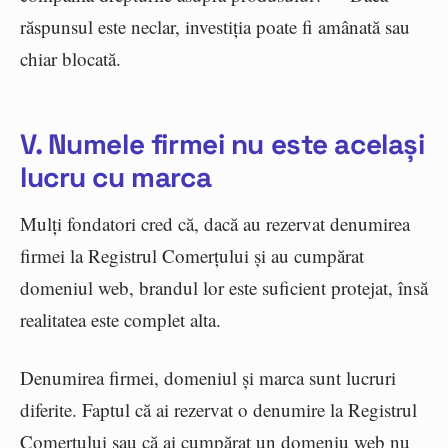
răspunsul este neclar, investiția poate fi amânată sau
chiar blocată.
V. Numele firmei nu este același
lucru cu marca
Mulți fondatori cred că, dacă au rezervat denumirea
firmei la Registrul Comerțului și au cumpărat
domeniul web, brandul lor este suficient protejat, însă
realitatea este complet alta.
Denumirea firmei, domeniul și marca sunt lucruri
diferite. Faptul că ai rezervat o denumire la Registrul
Comerțului sau că ai cumpărat un domeniu web nu