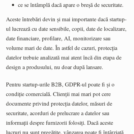
ce se întâmplă dacă apare o breșă de securitate.
Aceste întrebări devin și mai importante dacă startup-
ul lucrează cu date sensibile, copii, date de localizare,
date financiare, profilare, AI, monitorizare sau
volume mari de date. În astfel de cazuri, protecția
datelor trebuie analizată mai atent încă din etapa de
design a produsului, nu doar după lansare.
Pentru startup-urile B2B, GDPR-ul poate fi și o
condiție comercială. Clienții mai mari pot cere
documente privind protecția datelor, măsuri de
securitate, acorduri de prelucrare a datelor sau
informații despre furnizorii folosiți. Dacă aceste
lucruri nu sunt pregătite, vânzarea poate fi întârziată