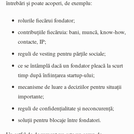
întrebări și poate acoperi, de exemplu:
rolurile fiecărui fondator;
contribuțiile fiecăruia: bani, muncă, know-how,
contacte, IP;
reguli de vesting pentru părțile sociale;
ce se întâmplă dacă un fondator pleacă la scurt
timp după înființarea startup-ului;
mecanisme de luare a deciziilor pentru situații
importante;
reguli de confidențialitate și neconcurență;
soluții pentru blocaje între fondatori.