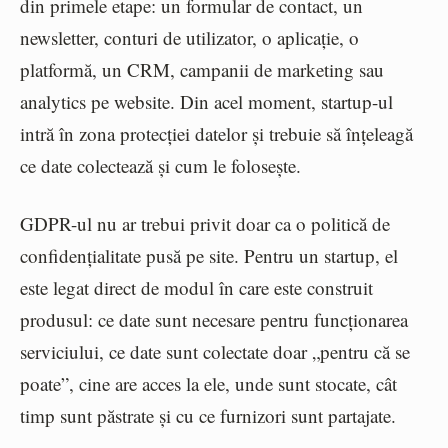
din primele etape: un formular de contact, un
newsletter, conturi de utilizator, o aplicație, o
platformă, un CRM, campanii de marketing sau
analytics pe website. Din acel moment, startup-ul
intră în zona protecției datelor și trebuie să înțeleagă
ce date colectează și cum le folosește.
GDPR-ul nu ar trebui privit doar ca o politică de
confidențialitate pusă pe site. Pentru un startup, el
este legat direct de modul în care este construit
produsul: ce date sunt necesare pentru funcționarea
serviciului, ce date sunt colectate doar „pentru că se
poate”, cine are acces la ele, unde sunt stocate, cât
timp sunt păstrate și cu ce furnizori sunt partajate.