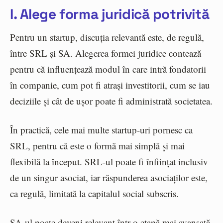
I. Alege forma juridică potrivită
Pentru un startup, discuția relevantă este, de regulă,
între SRL și SA. Alegerea formei juridice contează
pentru că influențează modul în care intră fondatorii
în companie, cum pot fi atrași investitorii, cum se iau
deciziile și cât de ușor poate fi administrată societatea.
În practică, cele mai multe startup-uri pornesc ca
SRL, pentru că este o formă mai simplă și mai
flexibilă la început. SRL-ul poate fi înființat inclusiv
de un singur asociat, iar răspunderea asociaților este,
ca regulă, limitată la capitalul social subscris.
SA-ul poate deveni relevant într-o etapă mai avansată,