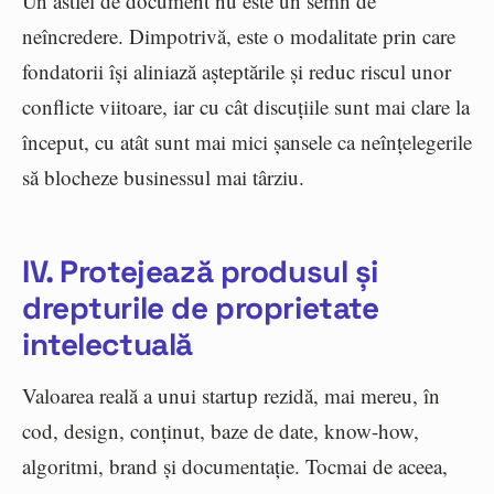
Un astfel de document nu este un semn de
neîncredere. Dimpotrivă, este o modalitate prin care
fondatorii își aliniază așteptările și reduc riscul unor
conflicte viitoare, iar cu cât discuțiile sunt mai clare la
început, cu atât sunt mai mici șansele ca neînțelegerile
să blocheze businessul mai târziu.
IV. Protejează produsul și
drepturile de proprietate
intelectuală
Valoarea reală a unui startup rezidă, mai mereu, în
cod, design, conținut, baze de date, know-how,
algoritmi, brand și documentație. Tocmai de aceea,