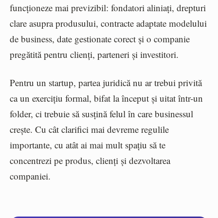
funcționeze mai previzibil: fondatori aliniați, drepturi
clare asupra produsului, contracte adaptate modelului
de business, date gestionate corect și o companie
pregătită pentru clienți, parteneri și investitori.
Pentru un startup, partea juridică nu ar trebui privită
ca un exercițiu formal, bifat la început și uitat într-un
folder, ci trebuie să susțină felul în care businessul
crește. Cu cât clarifici mai devreme regulile
importante, cu atât ai mai mult spațiu să te
concentrezi pe produs, clienți și dezvoltarea
companiei.