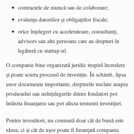
contractele de muncă sau de colaborare;
evidența datoriilor și obligațiilor fiscale;
orice înțelegeri cu acceleratoare, consultanți,
advisors sau alte persoane care au drepturi în
legătură cu startup-ul.
O companie bine organizată juridic inspiră încredere
și poate scurta procesul de investiție. În schimb, lipsa
unor documente importante, drepturile neclare asupra
produsului sau neînțelegerile dintre fondatori pot
întârzia finanțarea sau pot afecta termenii investiției.
Pentru investitori, nu contează doar cât de bună este
ideea, ci și cât de ușor poate fi finanțată compania