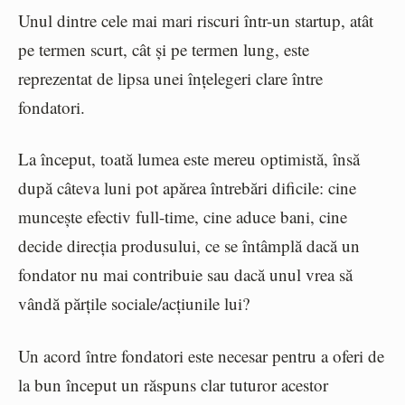
Unul dintre cele mai mari riscuri într-un startup, atât
pe termen scurt, cât și pe termen lung, este
reprezentat de lipsa unei înțelegeri clare între
fondatori.
La început, toată lumea este mereu optimistă, însă
după câteva luni pot apărea întrebări dificile: cine
muncește efectiv full-time, cine aduce bani, cine
decide direcția produsului, ce se întâmplă dacă un
fondator nu mai contribuie sau dacă unul vrea să
vândă părțile sociale/acțiunile lui?
Un acord între fondatori este necesar pentru a oferi de
la bun început un răspuns clar tuturor acestor