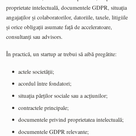
proprietate intelectuală, documentele GDPR, situația
angajaților și colaboratorilor, datoriile, taxele, litigiile
și orice obligații asumate față de acceleratoare,
consultanți sau advisors.
În practică, un startup ar trebui să aibă pregătite:
actele societății;
acordul între fondatori;
situația părților sociale sau a acțiunilor;
contractele principale;
documentele privind proprietatea intelectuală;
documentele GDPR relevante;