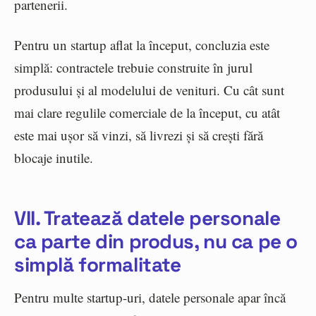
partenerii.
Pentru un startup aflat la început, concluzia este
simplă: contractele trebuie construite în jurul
produsului și al modelului de venituri. Cu cât sunt
mai clare regulile comerciale de la început, cu atât
este mai ușor să vinzi, să livrezi și să crești fără
blocaje inutile.
VII. Tratează datele personale
ca parte din produs, nu ca pe o
simplă formalitate
Pentru multe startup-uri, datele personale apar încă