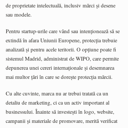
de proprietate intelectuală, inclusiv mărci și desene
sau modele.
Pentru startup-urile care vând sau intenționează să se
extindă în afara Uniunii Europene, protecția trebuie
analizată și pentru acele teritorii. O opțiune poate fi
sistemul Madrid, administrat de WIPO, care permite
depunerea unei cereri internaționale și desemnarea
mai multor țări în care se dorește protecția mărcii.
Cu alte cuvinte, marca nu ar trebui tratată ca un
detaliu de marketing, ci ca un activ important al
businessului. Înainte să investești în logo, website,
campanii și materiale de promovare, merită verificat