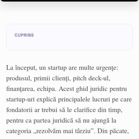
La început, un startup are multe urgențe:
produsul, primii clienți, pitch deck-ul,
finanțarea, echipa. Acest ghid juridic pentru
startup-uri explică principalele lucruri pe care
fondatorii ar trebui să le clarifice din timp,
pentru ca partea juridică să nu ajungă la
categoria „rezolvăm mai târziu”. Din păcate,