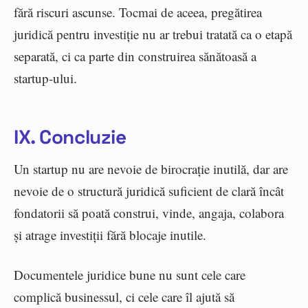
fără riscuri ascunse. Tocmai de aceea, pregătirea
juridică pentru investiție nu ar trebui tratată ca o etapă
separată, ci ca parte din construirea sănătoasă a
startup-ului.
IX. Concluzie
Un startup nu are nevoie de birocrație inutilă, dar are
nevoie de o structură juridică suficient de clară încât
fondatorii să poată construi, vinde, angaja, colabora
și atrage investiții fără blocaje inutile.
Documentele juridice bune nu sunt cele care
complică businessul, ci cele care îl ajută să