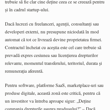
trebuie să fie clar cine deține ceea ce se creează pentru
și în cadrul startup-ului.
Dacă lucrezi cu freelanceri, agenții, consultanți sau
developeri externi, nu presupune niciodată în mod
automat că tot ce livrează devine proprietatea firmei.
Contractul încheiat cu aceștia este cel care trebuie să
prevadă expres cesiunea sau licențierea drepturilor
relevante, momentul transferului, teritoriul, durata și
remunerația aferentă.
Pentru software, platforme SaaS, marketplace-uri sau
produse digitale, această zonă este critică, pentru că
un investitor va întreba aproape sigur: „Deține
compania drepturile asupra produsului?” – Dacă