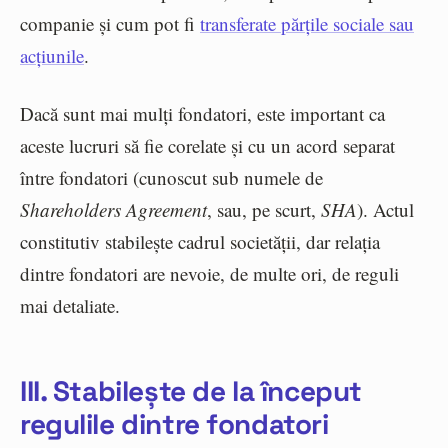
companie și cum pot fi
transferate părțile sociale sau
acțiunile
.
Dacă sunt mai mulți fondatori, este important ca
aceste lucruri să fie corelate și cu un acord separat
între fondatori (cunoscut sub numele de
Shareholders Agreement
, sau, pe scurt,
SHA
). Actul
constitutiv stabilește cadrul societății, dar relația
dintre fondatori are nevoie, de multe ori, de reguli
mai detaliate.
III. Stabilește de la început
regulile dintre fondatori