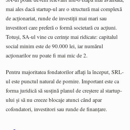
mai ales dacă startup-ul are o structură mai complexă
de acționariat, runde de investiții mai mari sau
investitori care preferă o formă societară cu acțiuni.
Totuși, SA-ul vine cu cerințe mai ridicate: capitalul
social minim este de 90.000 lei, iar numărul
acționarilor nu poate fi mai mic de 2.
Pentru majoritatea fondatorilor aflați la început, SRL-
ul este punctul natural de pornire. Important este ca
forma juridică să susțină planul de creștere al startup-
ului și să nu creeze blocaje atunci când apar
cofondatori, investitori sau runde de finanțare.