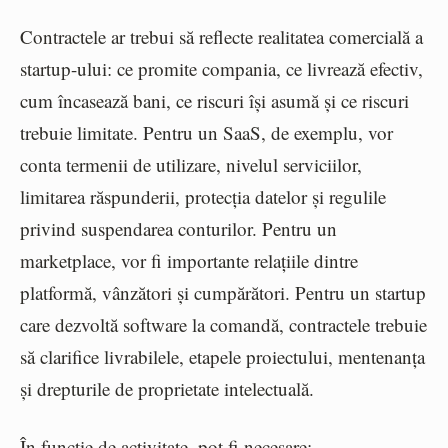
Contractele ar trebui să reflecte realitatea comercială a
startup-ului: ce promite compania, ce livrează efectiv,
cum încasează bani, ce riscuri își asumă și ce riscuri
trebuie limitate. Pentru un SaaS, de exemplu, vor
conta termenii de utilizare, nivelul serviciilor,
limitarea răspunderii, protecția datelor și regulile
privind suspendarea conturilor. Pentru un
marketplace, vor fi importante relațiile dintre
platformă, vânzători și cumpărători. Pentru un startup
care dezvoltă software la comandă, contractele trebuie
să clarifice livrabilele, etapele proiectului, mentenanța
și drepturile de proprietate intelectuală.
În funcție de activitate, pot fi necesare: