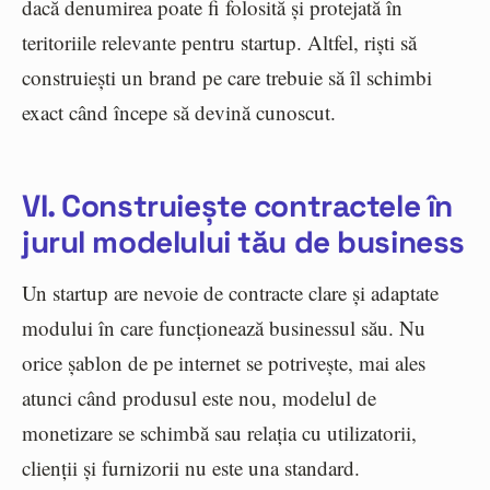
dacă denumirea poate fi folosită și protejată în
teritoriile relevante pentru startup. Altfel, riști să
construiești un brand pe care trebuie să îl schimbi
exact când începe să devină cunoscut.
VI. Construiește contractele în
jurul modelului tău de business
Un startup are nevoie de contracte clare și adaptate
modului în care funcționează businessul său. Nu
orice șablon de pe internet se potrivește, mai ales
atunci când produsul este nou, modelul de
monetizare se schimbă sau relația cu utilizatorii,
clienții și furnizorii nu este una standard.