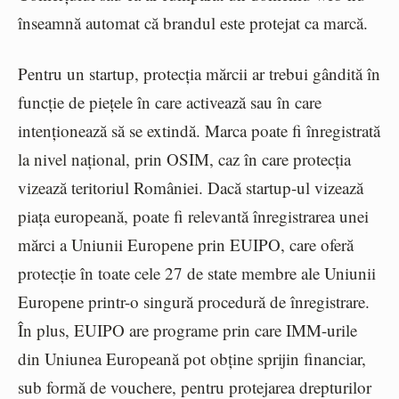
înseamnă automat că brandul este protejat ca marcă.
Pentru un startup, protecția mărcii ar trebui gândită în
funcție de piețele în care activează sau în care
intenționează să se extindă. Marca poate fi înregistrată
la nivel național, prin OSIM, caz în care protecția
vizează teritoriul României. Dacă startup-ul vizează
piața europeană, poate fi relevantă înregistrarea unei
mărci a Uniunii Europene prin EUIPO, care oferă
protecție în toate cele 27 de state membre ale Uniunii
Europene printr-o singură procedură de înregistrare.
În plus, EUIPO are programe prin care IMM-urile
din Uniunea Europeană pot obține sprijin financiar,
sub formă de vouchere, pentru protejarea drepturilor