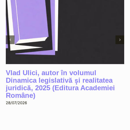
Vlad Ulici, autor în volumul
Dinamica legislativă și realitatea
juridică, 2025 (Editura Academiei
Române)
28/07/2026