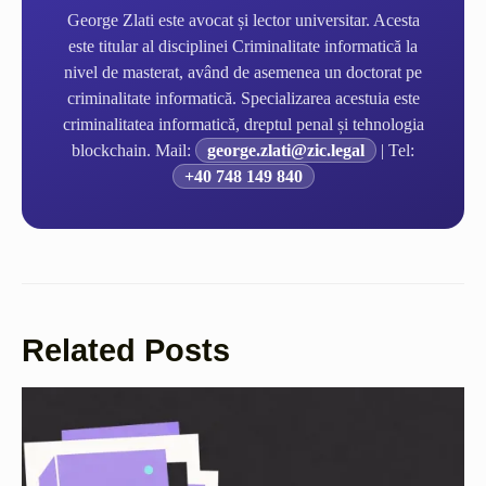
George Zlati este avocat și lector universitar. Acesta
este titular al disciplinei Criminalitate informatică la
nivel de masterat, având de asemenea un doctorat pe
criminalitate informatică. Specializarea acestuia este
criminalitatea informatică, dreptul penal și tehnologia
blockchain. Mail:
george.zlati@zic.legal
| Tel:
+40 748 149 840
Related Posts