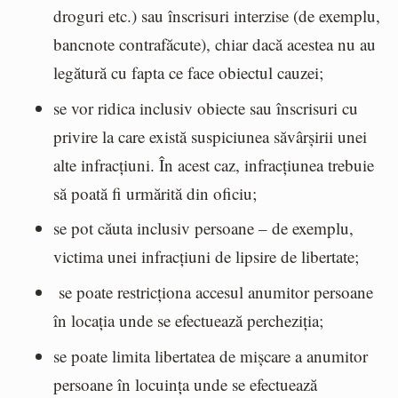
droguri etc.) sau înscrisuri interzise (de exemplu,
bancnote contrafăcute), chiar dacă acestea nu au
legătură cu fapta ce face obiectul cauzei;
se vor ridica inclusiv obiecte sau înscrisuri cu
privire la care există suspiciunea săvârșirii unei
alte infracțiuni. În acest caz, infracțiunea trebuie
să poată fi urmărită din oficiu;
se pot căuta inclusiv persoane – de exemplu,
victima unei infracțiuni de lipsire de libertate;
se poate restricționa accesul anumitor persoane
în locația unde se efectuează percheziția;
se poate limita libertatea de mișcare a anumitor
persoane în locuința unde se efectuează