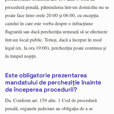
procedură penală, pătrunderea într-un domiciliu nu se
poate face între orele 20:00 și 06:00, cu excepția
cazului în care este vorba despre o infracțiune
flagrantă sau dacă percheziția urmează să se efectueze
într-un local public. Totuși, dacă a început în mod
legal (ex. la ora 19:00), percheziția poate continua și
în timpul nopții.
Este obligatorie prezentarea
mandatului de percheziție înainte
de începerea procedurii?
Da. Conform art. 159 alin. 1 Cod de procedură
penală, organele judiciare au obligația de a se