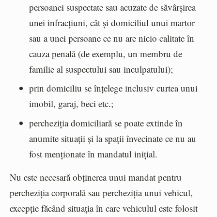
persoanei suspectate sau acuzate de săvârșirea
unei infracțiuni, cât și domiciliul unui martor
sau a unei persoane ce nu are nicio calitate în
cauza penală (de exemplu, un membru de
familie al suspectului sau inculpatului);
prin domiciliu se înțelege inclusiv curtea unui
imobil, garaj, beci etc.;
percheziția domiciliară se poate extinde în
anumite situații și la spații învecinate ce nu au
fost menționate în mandatul inițial.
Nu este necesară obținerea unui mandat pentru
percheziția corporală sau percheziția unui vehicul,
excepție făcând situația în care vehiculul este folosit