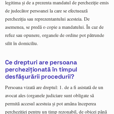
legitima și de a prezenta mandatul de percheziție emis
de judecător persoanei la care se efectuează
percheziția sau reprezentantului acesteia. De
asemenea, se predă o copie a mandatului. În caz de
refuz sau opunere, organele de ordine pot pătrunde
silit în domiciliu.
Ce drepturi are persoana
percheziționată în timpul
desfășurării procedurii?
Persoana vizată are dreptul: 1. de a fi asistată de un
avocat ales (organele judiciare sunt obligate să
permită accesul acestuia și pot amâna începerea
percheziției pentru un timp rezonabil, de obicei până