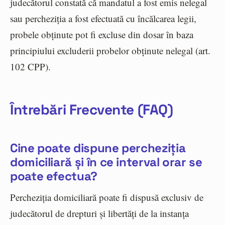
judecătorul constată că mandatul a fost emis nelegal
sau percheziția a fost efectuată cu încălcarea legii,
probele obținute pot fi excluse din dosar în baza
principiului excluderii probelor obținute nelegal (art.
102 CPP).
Întrebări Frecvente (FAQ)
Cine poate dispune percheziția
domiciliară și în ce interval orar se
poate efectua?
Percheziția domiciliară poate fi dispusă exclusiv de
judecătorul de drepturi și libertăți de la instanța