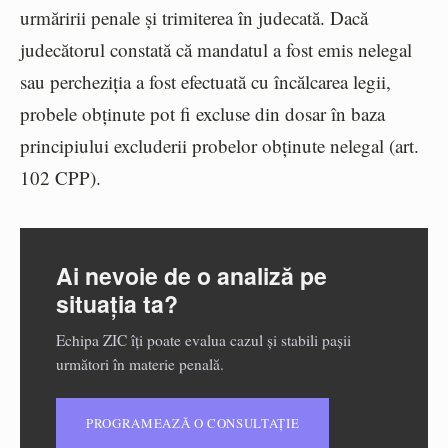
urmăririi penale și trimiterea în judecată. Dacă
judecătorul constată că mandatul a fost emis nelegal
sau percheziția a fost efectuată cu încălcarea legii,
probele obținute pot fi excluse din dosar în baza
principiului excluderii probelor obținute nelegal (art.
102 CPP).
Ai nevoie de o analiză pe
situația ta?
Echipa ZIC îți poate evalua cazul și stabili pașii
următori în materie penală.
PROGRAMEAZĂ O CONSULTAȚIE