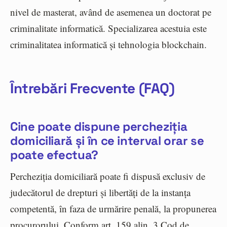
nivel de masterat, având de asemenea un doctorat pe
criminalitate informatică. Specializarea acestuia este
criminalitatea informatică și tehnologia blockchain.
Întrebări Frecvente (FAQ)
Cine poate dispune percheziția
domiciliară și în ce interval orar se
poate efectua?
Percheziția domiciliară poate fi dispusă exclusiv de
judecătorul de drepturi și libertăți de la instanța
competentă, în faza de urmărire penală, la propunerea
procurorului. Conform art. 159 alin. 3 Cod de