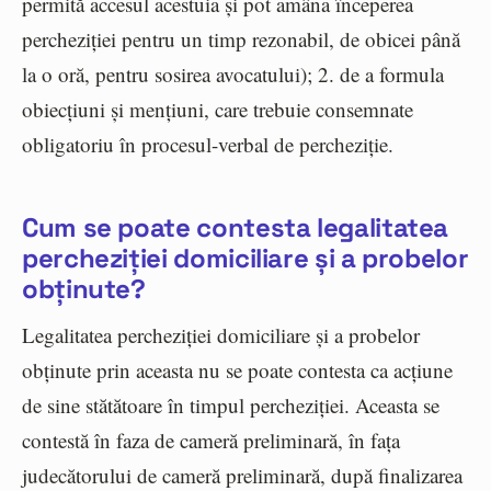
permită accesul acestuia și pot amâna începerea
percheziției pentru un timp rezonabil, de obicei până
la o oră, pentru sosirea avocatului); 2. de a formula
obiecțiuni și mențiuni, care trebuie consemnate
obligatoriu în procesul-verbal de percheziție.
Cum se poate contesta legalitatea
percheziției domiciliare și a probelor
obținute?
Legalitatea percheziției domiciliare și a probelor
obținute prin aceasta nu se poate contesta ca acțiune
de sine stătătoare în timpul percheziției. Aceasta se
contestă în faza de cameră preliminară, în fața
judecătorului de cameră preliminară, după finalizarea