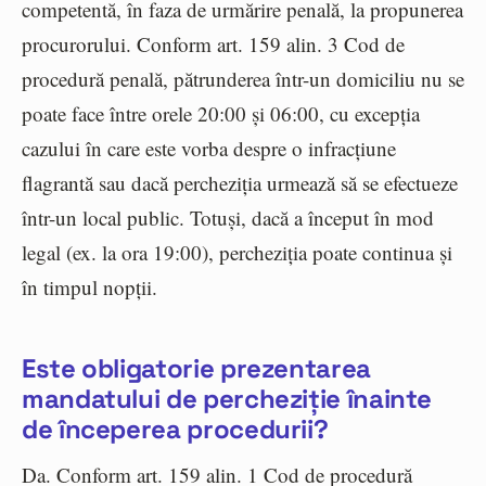
competentă, în faza de urmărire penală, la propunerea
procurorului. Conform art. 159 alin. 3 Cod de
procedură penală, pătrunderea într-un domiciliu nu se
poate face între orele 20:00 și 06:00, cu excepția
cazului în care este vorba despre o infracțiune
flagrantă sau dacă percheziția urmează să se efectueze
într-un local public. Totuși, dacă a început în mod
legal (ex. la ora 19:00), percheziția poate continua și
în timpul nopții.
Este obligatorie prezentarea
mandatului de percheziție înainte
de începerea procedurii?
Da. Conform art. 159 alin. 1 Cod de procedură