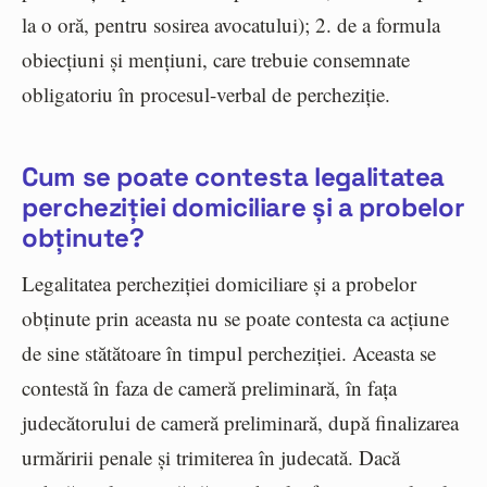
la o oră, pentru sosirea avocatului); 2. de a formula
obiecțiuni și mențiuni, care trebuie consemnate
obligatoriu în procesul-verbal de percheziție.
Cum se poate contesta legalitatea
percheziției domiciliare și a probelor
obținute?
Legalitatea percheziției domiciliare și a probelor
obținute prin aceasta nu se poate contesta ca acțiune
de sine stătătoare în timpul percheziției. Aceasta se
contestă în faza de cameră preliminară, în fața
judecătorului de cameră preliminară, după finalizarea
urmăririi penale și trimiterea în judecată. Dacă