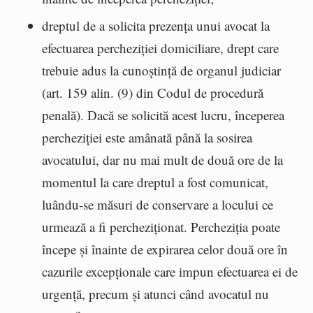
dreptul de a solicita prezența unui avocat la
efectuarea percheziției domiciliare, drept care
trebuie adus la cunoștință de organul judiciar
(art. 159 alin. (9) din Codul de procedură
penală). Dacă se solicită acest lucru, începerea
percheziției este amânată până la sosirea
avocatului, dar nu mai mult de două ore de la
momentul la care dreptul a fost comunicat,
luându-se măsuri de conservare a locului ce
urmează a fi percheziționat. Percheziția poate
începe și înainte de expirarea celor două ore în
cazurile excepționale care impun efectuarea ei de
urgență, precum și atunci când avocatul nu