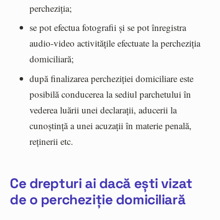
percheziția;
se pot efectua fotografii și se pot înregistra
audio-video activitățile efectuate la percheziția
domiciliară;
după finalizarea percheziției domiciliare este
posibilă conducerea la sediul parchetului în
vederea luării unei declarații, aducerii la
cunoștință a unei acuzații în materie penală,
reținerii etc.
Ce drepturi ai dacă ești vizat
de o percheziție domiciliară