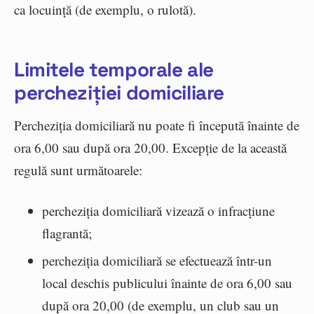
ca locuință (de exemplu, o rulotă).
Limitele temporale ale
percheziției domiciliare
Percheziția domiciliară nu poate fi începută înainte de
ora 6,00 sau după ora 20,00. Excepție de la această
regulă sunt următoarele:
percheziția domiciliară vizează o infracțiune
flagrantă;
percheziția domiciliară se efectuează într-un
local deschis publicului înainte de ora 6,00 sau
după ora 20,00 (de exemplu, un club sau un