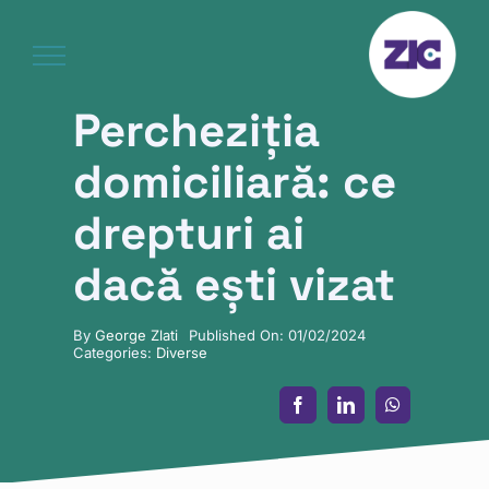
Skip
to
content
Percheziția
domiciliară: ce
drepturi ai
dacă ești vizat
By
George Zlati
Published On: 01/02/2024
Categories:
Diverse