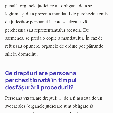
penală, organele judiciare au obligația de a se
legitima și de a prezenta mandatul de percheziție emis
de judecător persoanei la care se efectuează
percheziția sau reprezentantului acesteia. De
asemenea, se predă o copie a mandatului. În caz de
refuz sau opunere, organele de ordine pot pătrunde
silit în domiciliu.
Ce drepturi are persoana
percheziționată în timpul
desfășurării procedurii?
Persoana vizată are dreptul: 1. de a fi asistată de un
avocat ales (organele judiciare sunt obligate să