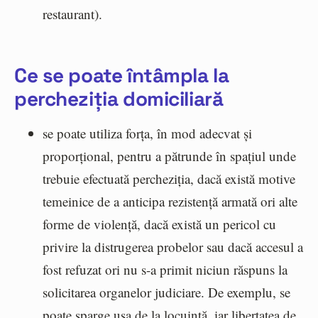
restaurant).
Ce se poate întâmpla la
percheziția domiciliară
se poate utiliza forța, în mod adecvat și
proporțional, pentru a pătrunde în spațiul unde
trebuie efectuată percheziția, dacă există motive
temeinice de a anticipa rezistență armată ori alte
forme de violență, dacă există un pericol cu
privire la distrugerea probelor sau dacă accesul a
fost refuzat ori nu s-a primit niciun răspuns la
solicitarea organelor judiciare. De exemplu, se
poate sparge ușa de la locuință, iar libertatea de