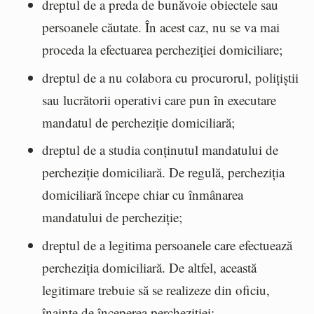
dreptul de a preda de bunăvoie obiectele sau
persoanele căutate. În acest caz, nu se va mai
proceda la efectuarea percheziției domiciliare;
dreptul de a nu colabora cu procurorul, polițiștii
sau lucrătorii operativi care pun în executare
mandatul de percheziție domiciliară;
dreptul de a studia conținutul mandatului de
percheziție domiciliară. De regulă, percheziția
domiciliară începe chiar cu înmânarea
mandatului de percheziție;
dreptul de a legitima persoanele care efectuează
percheziția domiciliară. De altfel, această
legitimare trebuie să se realizeze din oficiu,
înainte de începerea percheziției;