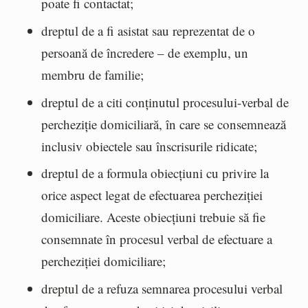
poate fi contactat;
dreptul de a fi asistat sau reprezentat de o
persoană de încredere – de exemplu, un
membru de familie;
dreptul de a citi conținutul procesului-verbal de
percheziție domiciliară, în care se consemnează
inclusiv obiectele sau înscrisurile ridicate;
dreptul de a formula obiecțiuni cu privire la
orice aspect legat de efectuarea percheziției
domiciliare. Aceste obiecțiuni trebuie să fie
consemnate în procesul verbal de efectuare a
percheziției domiciliare;
dreptul de a refuza semnarea procesului verbal