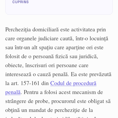
Percheziția domiciliară este activitatea prin
care organele judiciare caută, într-o locuință
sau într-un alt spațiu care aparține ori este
folosit de o persoană fizică sau juridică,
obiecte, înscrisuri ori persoane care
interesează o cauză penală. Ea este prevăzută
la art. 157-161 din
Codul de procedură
penală
. Pentru a folosi acest mecanism de
strângere de probe, procurorul este obligat să
obțină un mandat de percheziție de la