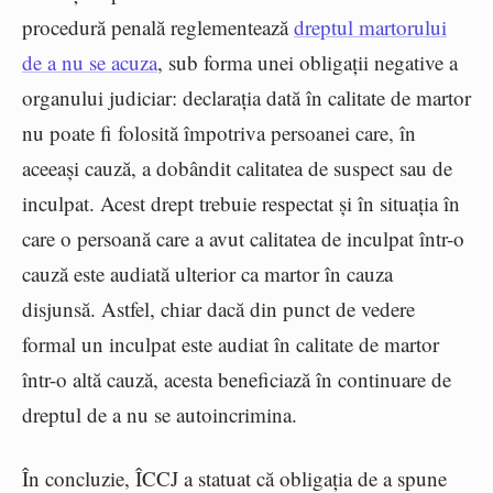
procedură penală reglementează
dreptul martorului
de a nu se acuza
, sub forma unei obligații negative a
organului judiciar: declarația dată în calitate de martor
nu poate fi folosită împotriva persoanei care, în
aceeași cauză, a dobândit calitatea de suspect sau de
inculpat. Acest drept trebuie respectat și în situația în
care o persoană care a avut calitatea de inculpat într-o
cauză este audiată ulterior ca martor în cauza
disjunsă. Astfel, chiar dacă din punct de vedere
formal un inculpat este audiat în calitate de martor
într-o altă cauză, acesta beneficiază în continuare de
dreptul de a nu se autoincrimina.
În concluzie, ÎCCJ a statuat că obligația de a spune