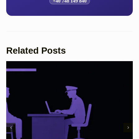
+40 748 149 840
Related Posts