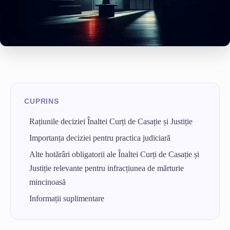
Rațiunile deciziei Înaltei Curți de Casație și Justiție
Importanța deciziei pentru practica judiciară
Alte hotărâri obligatorii ale Înaltei Curți de Casație și
Justiție relevante pentru infracțiunea de mărturie
mincinoasă
Informații suplimentare