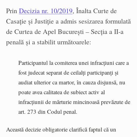
Prin
Decizia nr. 10/2019
, Înalta Curte de
Casație și Justiție a admis sesizarea formulată
de Curtea de Apel București – Secţia a II-a
penală și a stabilit următoarele:
Participantul la comiterea unei infracțiuni care a
fost judecat separat de ceilalți participanți și
audiat ulterior ca martor, în cauza disjunsă, nu
poate avea calitatea de subiect activ al
infracțiunii de mărturie mincinoasă prevăzute de
art. 273 din Codul penal.
Această decizie obligatorie clarifică faptul că un