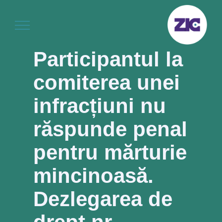
Skip
to
content
Participantul la
comiterea unei
infracțiuni nu
răspunde penal
pentru mărturie
mincinoasă.
Dezlegarea de