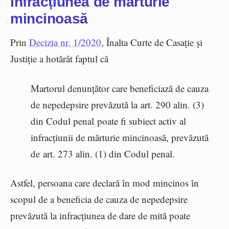
infracțiunea de mărturie
mincinoasă
Prin
Decizia nr. 1/2020
, Înalta Curte de Casație și
Justiție a hotărât faptul că
Martorul denunțător care beneficiază de cauza
de nepedepsire prevăzută la
art. 290 alin. (3)
din Codul penal
poate fi subiect activ al
infracțiunii de mărturie mincinoasă, prevăzută
de
art. 273 alin. (1) din Codul penal
.
Astfel, persoana care declară în mod mincinos în
scopul de a beneficia de cauza de nepedepsire
prevăzută la infracțiunea de dare de mită poate