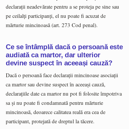
declarații neadevărate pentru a se proteja pe sine sau
pe ceilalți participanți, el nu poate fi acuzat de
mărturie mincinoasă (art. 273 Cod penal).
Ce se întâmplă dacă o persoană este
audiată ca martor, dar ulterior
devine suspect în aceeași cauză?
Dacă o persoană face declarații mincinoase asociații
ca martor sau devine suspect în aceeași cauză,
declarațiile date ca martor nu pot fi folosite împotriva
sa și nu poate fi condamnată pentru mărturie
mincinoasă, deoarece calitatea reală era cea de
participant, protejată de dreptul la tăcere.