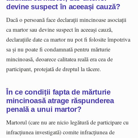
devine suspect în aceeași cauză?
Dacă o persoană face declarații mincinoase asociații
ca martor sau devine suspect în aceeași cauză,
declarațiile date ca martor nu pot fi folosite împotriva
sa și nu poate fi condamnată pentru mărturie
mincinoasă, deoarece calitatea reală era cea de
participant, protejată de dreptul la tăcere.
În ce condiții fapta de mărturie
mincinoasă atrage răspunderea
penală a unui martor?
Martorul (care nu are nicio legătură de participare cu
infracțiunea investigată) comite infracțiunea de