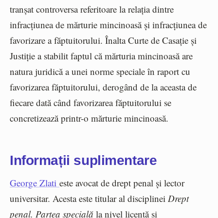
tranșat controversa referitoare la relația dintre
infracțiunea de mărturie mincinoasă și infracțiunea de
favorizare a făptuitorului. Înalta Curte de Casație și
Justiție a stabilit faptul că mărturia mincinoasă are
natura juridică a unei norme speciale în raport cu
favorizarea făptuitorului, derogând de la aceasta de
fiecare dată când favorizarea făptuitorului se
concretizează printr-o mărturie mincinoasă.
Informații suplimentare
George Zlati
este avocat de drept penal și lector
universitar. Acesta este titular al disciplinei
Drept
penal. Partea specială
la nivel licență și