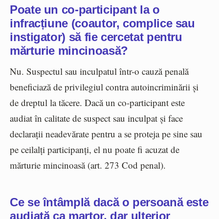
Poate un co-participant la o
infracțiune (coautor, complice sau
instigator) să fie cercetat pentru
mărturie mincinoasă?
Nu. Suspectul sau inculpatul într-o cauză penală
beneficiază de privilegiul contra autoincriminării și
de dreptul la tăcere. Dacă un co-participant este
audiat în calitate de suspect sau inculpat și face
declarații neadevărate pentru a se proteja pe sine sau
pe ceilalți participanți, el nu poate fi acuzat de
mărturie mincinoasă (art. 273 Cod penal).
Ce se întâmplă dacă o persoană este
audiată ca martor, dar ulterior