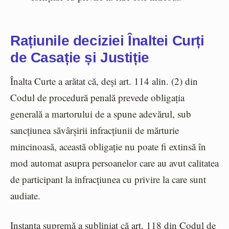
Rațiunile deciziei Înaltei Curți
de Casație și Justiție
Înalta Curte a arătat că, deși art. 114 alin. (2) din
Codul de procedură penală prevede obligația
generală a martorului de a spune adevărul, sub
sancțiunea săvârșirii infracțiunii de mărturie
mincinoasă, această obligație nu poate fi extinsă în
mod automat asupra persoanelor care au avut calitatea
de participant la infracțiunea cu privire la care sunt
audiate.
Instanța supremă a subliniat că art. 118 din Codul de