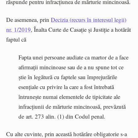
răspunde pentru infracțiunea de mărturie mincinoasă.
De asemenea, prin
Decizia (recurs în interesul legii)
nr. 1/2019
, Înalta Curte de Casație și Justiție a hotărât
faptul că
Fapta unei persoane audiate ca martor de a face
afirmații mincinoase sau de a nu spune tot ce
știe în legătură cu faptele sau împrejurările
esențiale cu privire la care a fost întrebată
întrunește numai elementele de tipicitate ale
infracțiunii de mărturie mincinoasă, prevăzută
de
art. 273 alin. (1) din Codul penal
.
Cu alte cuvinte, prin această hotărâre obligatorie s-a