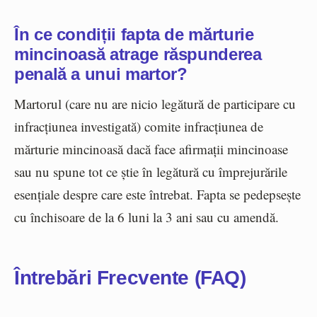
În ce condiții fapta de mărturie
mincinoasă atrage răspunderea
penală a unui martor?
Martorul (care nu are nicio legătură de participare cu
infracțiunea investigată) comite infracțiunea de
mărturie mincinoasă dacă face afirmații mincinoase
sau nu spune tot ce știe în legătură cu împrejurările
esențiale despre care este întrebat. Fapta se pedepsește
cu închisoare de la 6 luni la 3 ani sau cu amendă.
Întrebări Frecvente (FAQ)