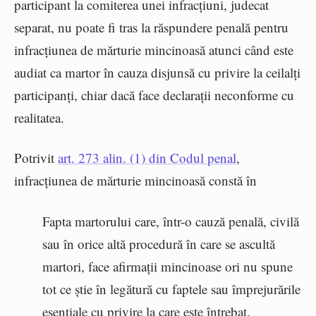
participant la comiterea unei infracțiuni, judecat
separat, nu poate fi tras la răspundere penală pentru
infracțiunea de mărturie mincinoasă atunci când este
audiat ca martor în cauza disjunsă cu privire la ceilalți
participanți, chiar dacă face declarații neconforme cu
realitatea.
Potrivit
art. 273 alin. (1) din Codul penal
,
infracțiunea de mărturie mincinoasă constă în
Fapta martorului care, într-o cauză penală, civilă
sau în orice altă procedură în care se ascultă
martori, face afirmații mincinoase ori nu spune
tot ce știe în legătură cu faptele sau împrejurările
esențiale cu privire la care este întrebat.