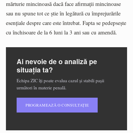
mărturie mincinoasă dacă face afirmații mincinoase
sau nu spune tot ce știe în legătură cu împrejurările
esențiale despre care este întrebat. Fapta se pedepsește
cu închisoare de la 6 luni la 3 ani sau cu amendă.
Ai nevoie de o analiză pe
situația ta?
Echipa ZIC îți poate evalua cazul și stabili pașii
următori în materie penală.
PROGRAMEAZĂ O CONSULTAȚIE