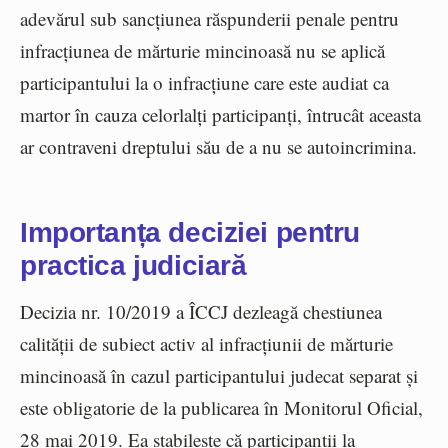
adevărul sub sancțiunea răspunderii penale pentru
infracțiunea de mărturie mincinoasă nu se aplică
participantului la o infracțiune care este audiat ca
martor în cauza celorlalți participanți, întrucât aceasta
ar contraveni dreptului său de a nu se autoincrimina.
Importanța deciziei pentru
practica judiciară
Decizia nr. 10/2019 a ÎCCJ dezleagă chestiunea
calității de subiect activ al infracțiunii de mărturie
mincinoasă în cazul participantului judecat separat și
este obligatorie de la publicarea în Monitorul Oficial,
28 mai 2019. Ea stabilește că participanții la