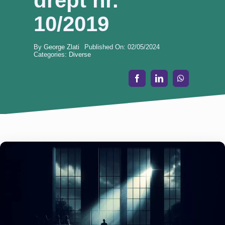
drept nr.
10/2019
By
George Zlati
Published On: 02/05/2024
Categories:
Diverse