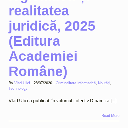
realitatea
juridică, 2025
(Editura
Academiei
Române)
By
Vlad Ulici
|
28/07/2026
|
Criminalitate informatică
,
Noutăți
,
Technology
Vlad Ulici a publicat, în volumul colectiv Dinamica [...]
Read More