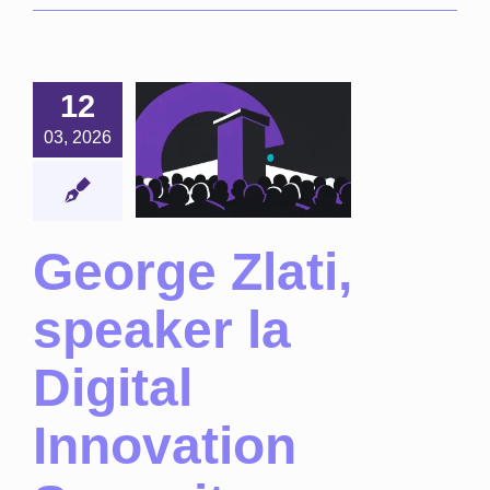
ge Zlati,
12
eaker la
igital
03, 2026
novation
ummit
curești
(2026)
George Zlati,
Noutăți
speaker la
Digital
Innovation