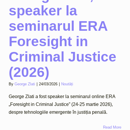
speaker la
seminarul ERA
Foresight in
Criminal Justice
(2026)
By
George Zlati
|
24/03/2026
|
Noutăți
George Zlati a fost speaker la seminarul online ERA
„Foresight in Criminal Justice” (24-25 martie 2026),
despre tehnologiile emergente în justiția penală.
Read More