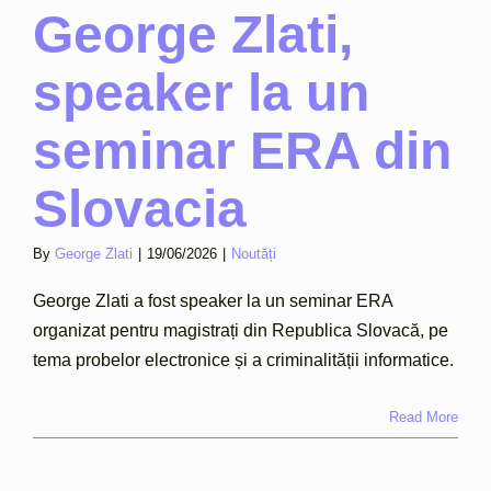
George Zlati,
speaker la un
seminar ERA din
Slovacia
By
George Zlati
|
19/06/2026
|
Noutăți
George Zlati a fost speaker la un seminar ERA
organizat pentru magistrați din Republica Slovacă, pe
tema probelor electronice și a criminalității informatice.
Read More
rge Zlati