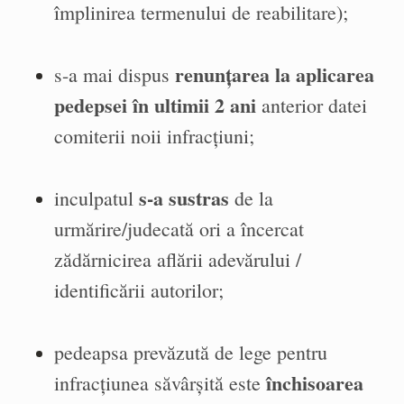
împlinirea termenului de reabilitare);
renunțarea la aplicarea
s-a mai dispus
pedepsei în ultimii 2 ani
anterior datei
comiterii noii infracțiuni;
s-a sustras
inculpatul
de la
urmărire/judecată ori a încercat
zădărnicirea aflării adevărului /
identificării autorilor;
pedeapsa prevăzută de lege pentru
închisoarea
infracțiunea săvârșită este