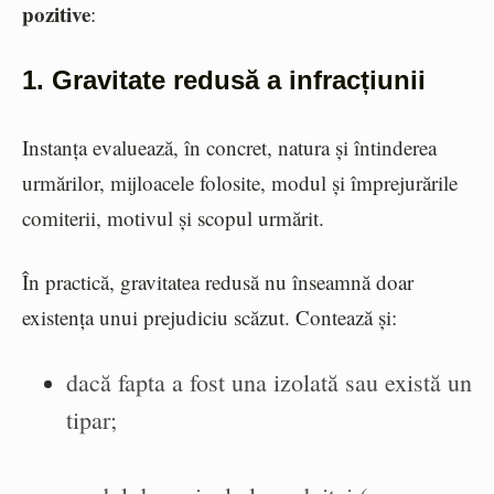
pozitive
:
1. Gravitate redusă a infracțiunii
Instanța evaluează, în concret, natura și întinderea
urmărilor, mijloacele folosite, modul și împrejurările
comiterii, motivul și scopul urmărit.
În practică, gravitatea redusă nu înseamnă doar
existența unui prejudiciu scăzut. Contează și:
dacă fapta a fost una izolată sau există un
tipar;