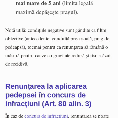
mai mare de 5 ani
(limita legală
maximă depășește pragul).
Notă utilă: condițiile negative sunt gândite ca filtre
obiective (antecedente, conduită procesuală, prag de
pedeapsă), tocmai pentru ca renunțarea să rămână o
măsură pentru cauze cu gravitate redusă și risc scăzut
de recidivă.
Renunțarea la aplicarea
pedepsei în concurs de
infracțiuni (Art. 80 alin. 3)
În caz de
concurs de infracțiuni
, renunțarea se poate