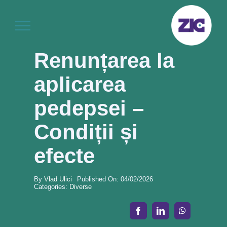
Skip
to
content
Renunțarea la
aplicarea
pedepsei –
Condiții și
efecte
By
Vlad Ulici
Published On: 04/02/2026
Categories:
Diverse