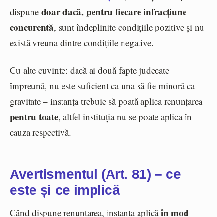
doar dacă, pentru fiecare infracțiune
dispune
concurentă
, sunt îndeplinite condițiile pozitive și nu
există vreuna dintre condițiile negative.
Cu alte cuvinte: dacă ai două fapte judecate
împreună, nu este suficient ca una să fie minoră ca
gravitate – instanța trebuie să poată aplica renunțarea
pentru toate
, altfel instituția nu se poate aplica în
cauza respectivă.
Avertismentul (Art. 81) – ce
este și ce implică
în mod
Când dispune renunțarea, instanța aplică