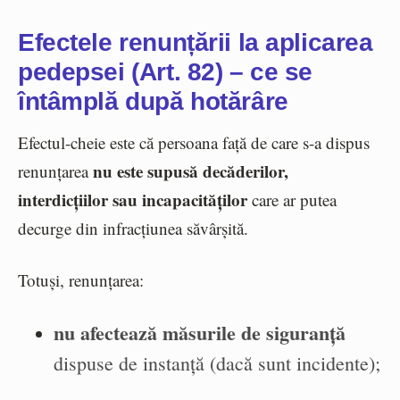
Efectele renunțării la aplicarea
pedepsei (Art. 82) – ce se
întâmplă după hotărâre
Efectul-cheie este că persoana față de care s-a dispus
nu este supusă decăderilor,
renunțarea
interdicțiilor sau incapacităților
care ar putea
decurge din infracțiunea săvârșită.
Totuși, renunțarea:
nu afectează măsurile de siguranță
dispuse de instanță (dacă sunt incidente);