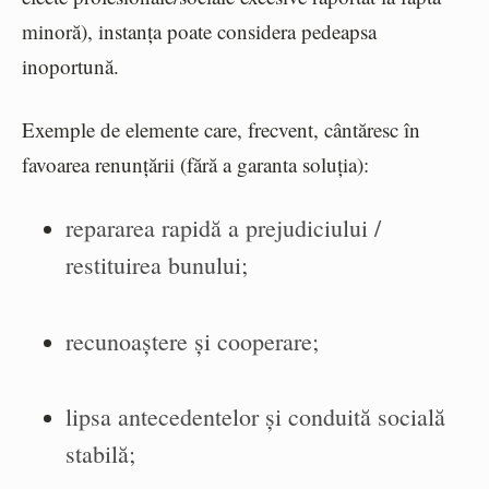
minoră), instanța poate considera pedeapsa
inoportună.
Exemple de elemente care, frecvent, cântăresc în
favoarea renunțării (fără a garanta soluția):
repararea rapidă a prejudiciului /
restituirea bunului;
recunoaștere și cooperare;
lipsa antecedentelor și conduită socială
stabilă;