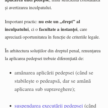
și avertizarea inculpatului.
nu este un „drept” al
Important practic:
inculpatului
facultate a instanței
, ci o
, care
apreciază oportunitatea în funcție de criteriile legale.
În arhitectura soluțiilor din dreptul penal, renunțarea
la aplicarea pedepsei trebuie diferențiată de:
amânarea aplicării pedepsei (când se
stabilește o pedeapsă, dar se amână
aplicarea sub supraveghere);
suspendarea executării pedepsei
(când