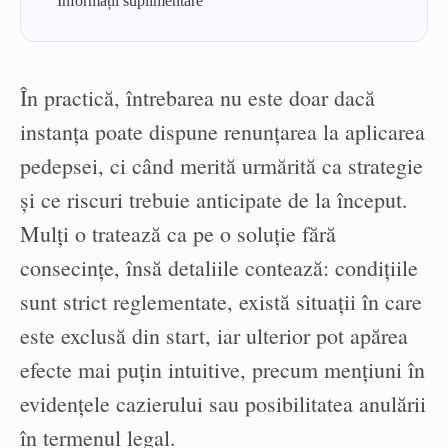
Informații suplimentare
În practică, întrebarea nu este doar dacă
instanța poate dispune renunțarea la aplicarea
pedepsei, ci când merită urmărită ca strategie
și ce riscuri trebuie anticipate de la început.
Mulți o tratează ca pe o soluție fără
consecințe, însă detaliile contează: condițiile
sunt strict reglementate, există situații în care
este exclusă din start, iar ulterior pot apărea
efecte mai puțin intuitive, precum mențiuni în
evidențele cazierului sau posibilitatea anulării
în termenul legal.