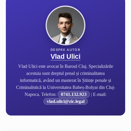
Vlad Ulici
Vlad Ulici este avocat în Baroul Cluj. Specializările
acestuia sunt dreptul penal și criminalitatea
informatică, având un masterat în Științe penale și
Criminalistică la Universitatea Babeș-Bolyai din Cluj-
Napoca. Telefon:
0741.132.923
| E-mail:
vlad.ulici@zic.legal