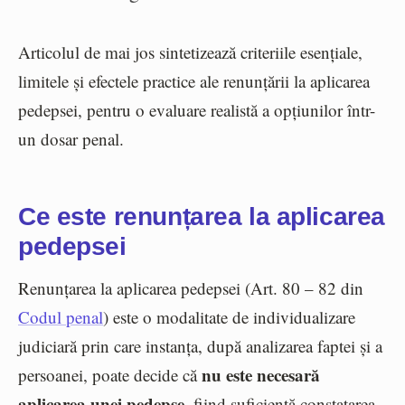
Articolul de mai jos sintetizează criteriile esențiale,
limitele și efectele practice ale renunțării la aplicarea
pedepsei, pentru o evaluare realistă a opțiunilor într-
un dosar penal.
Ce este renunțarea la aplicarea
pedepsei
Renunțarea la aplicarea pedepsei (Art. 80 – 82 din
Codul penal
) este o modalitate de individualizare
judiciară prin care instanța, după analizarea faptei și a
nu este necesară
persoanei, poate decide că
aplicarea unei pedepse
, fiind suficientă constatarea