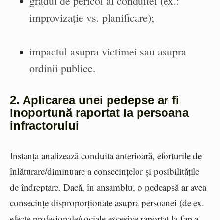
gradul de pericol al conduitei (ex.:
improvizație vs. planificare);
impactul asupra victimei sau asupra
ordinii publice.
2. Aplicarea unei pedepse ar fi
inoportună raportat la persoana
infractorului
Instanța analizează conduita anterioară, eforturile de
înlăturare/diminuare a consecințelor și posibilitățile
de îndreptare. Dacă, în ansamblu, o pedeapsă ar avea
consecințe disproporționate asupra persoanei (de ex.
efecte profesionale/sociale excesive raportat la fapta