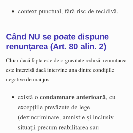
context punctual, fără risc de recidivă.
Când NU se poate dispune
renunțarea (Art. 80 alin. 2)
Chiar dacă fapta este de o gravitate redusă, renunțarea
este interzisă dacă intervine una dintre condițiile
negative de mai jos:
condamnare anterioară
există o
, cu
excepțiile prevăzute de lege
(dezincriminare, amnistie și inclusiv
situații precum reabilitarea sau