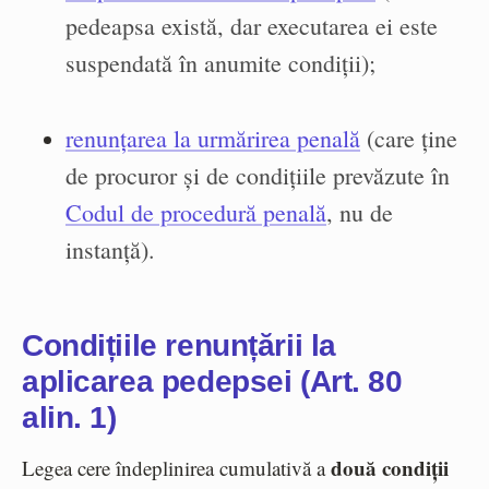
pedeapsa există, dar executarea ei este
suspendată în anumite condiții);
renunțarea la urmărirea penală
(care ține
de procuror și de condițiile prevăzute în
Codul de procedură penală
, nu de
instanță).
Condițiile renunțării la
aplicarea pedepsei (Art. 80
alin. 1)
două condiții
Legea cere îndeplinirea cumulativă a