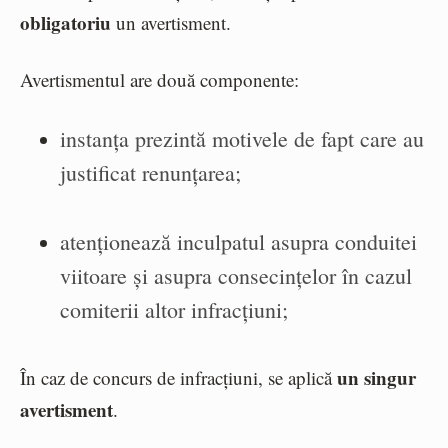
obligatoriu
un avertisment.
Avertismentul are două componente:
instanța prezintă motivele de fapt care au
justificat renunțarea;
atenționează inculpatul asupra conduitei
viitoare și asupra consecințelor în cazul
comiterii altor infracțiuni;
un singur
În caz de concurs de infracțiuni, se aplică
avertisment
.