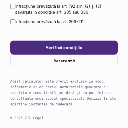
Infracțiune prevăzută la art. 192 alin. (2) și (3),
săvârșită în condițiile art. 335 sau 336
Infracțiune prevăzută la art. 209-211
Verifică condițiile
Resetează
Acest calculator este oferit exclusiv în scop
informativ și educativ. Rezultatele generate nu
constituie consultanță juridică și nu pot înlocui
consultanța unui avocat specializat. Decizia finală
aparține instanței de judecată.
© 2025 ZIC Legal