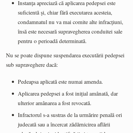
Instanța apreciază că aplicarea pedepsei este
suficientă și, chiar fără executarea acesteia,
condamnatul nu va mai comite alte infracțiuni,
însă este necesară supravegherea conduitei sale
pentru o perioadă determinată.
Nu se poate dispune suspendarea executării pedepsei
sub supraveghere dacă:
Pedeapsa aplicată este numai amenda.
Aplicarea pedepsei a fost inițial amânată, dar
ulterior amânarea a fost revocată.
Infractorul s-a sustras de la urmărire penală ori
judecată sau a încercat zădărnicirea aflării