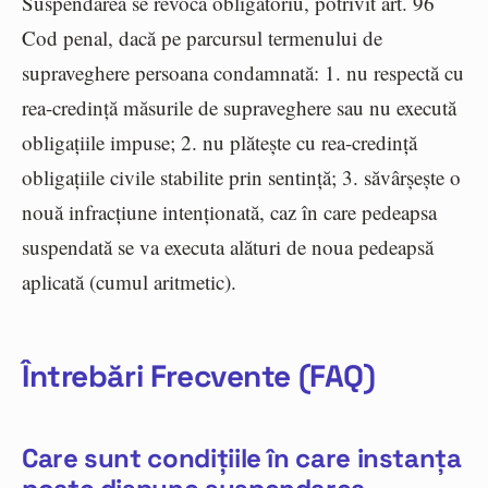
Suspendarea se revocă obligatoriu, potrivit art. 96
Cod penal, dacă pe parcursul termenului de
supraveghere persoana condamnată: 1. nu respectă cu
rea-credință măsurile de supraveghere sau nu execută
obligațiile impuse; 2. nu plătește cu rea-credință
obligațiile civile stabilite prin sentință; 3. săvârșește o
nouă infracțiune intenționată, caz în care pedeapsa
suspendată se va executa alături de noua pedeapsă
aplicată (cumul aritmetic).
Întrebări Frecvente (FAQ)
Care sunt condițiile în care instanța