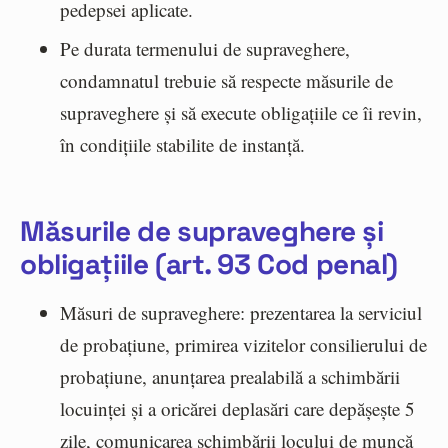
pedepsei aplicate.
Pe durata termenului de supraveghere,
condamnatul trebuie să respecte măsurile de
supraveghere și să execute obligațiile ce îi revin,
în condițiile stabilite de instanță.
Măsurile de supraveghere și
obligațiile (art. 93 Cod penal)
Măsuri de supraveghere: prezentarea la serviciul
de probațiune, primirea vizitelor consilierului de
probațiune, anunțarea prealabilă a schimbării
locuinței și a oricărei deplasări care depășește 5
zile, comunicarea schimbării locului de muncă