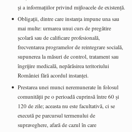
și a informațiilor privind mijloacele de existență.
Obligații, dintre care instanța impune una sau
mai multe: urmarea unui curs de pregătire
școlară sau de calificare profesională,
frecventarea programelor de reintegrare socială,
supunerea la măsuri de control, tratament sau
îngrijire medicală, nepărăsirea teritoriului
României fără acordul instanței.
Prestarea unei munci neremunerate în folosul
comunității pe o perioadă cuprinsă între 60 și
120 de zile; aceasta nu este facultativă, ci se
execută pe parcursul termenului de
supraveghere, afară de cazul în care