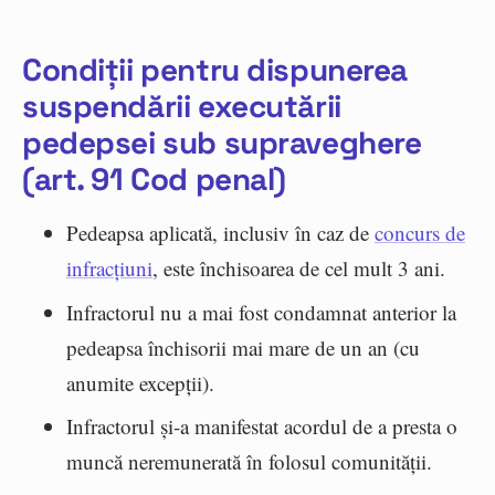
Condiții pentru dispunerea
suspendării executării
pedepsei sub supraveghere
(art. 91 Cod penal)
Pedeapsa aplicată, inclusiv în caz de
concurs de
infracțiuni
, este închisoarea de cel mult 3 ani.
Infractorul nu a mai fost condamnat anterior la
pedeapsa închisorii mai mare de un an (cu
anumite excepții).
Infractorul și-a manifestat acordul de a presta o
muncă neremunerată în folosul comunității.