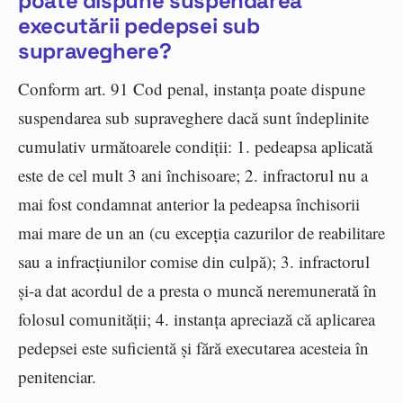
poate dispune suspendarea
executării pedepsei sub
supraveghere?
Conform art. 91 Cod penal, instanța poate dispune
suspendarea sub supraveghere dacă sunt îndeplinite
cumulativ următoarele condiții: 1. pedeapsa aplicată
este de cel mult 3 ani închisoare; 2. infractorul nu a
mai fost condamnat anterior la pedeapsa închisorii
mai mare de un an (cu excepția cazurilor de reabilitare
sau a infracțiunilor comise din culpă); 3. infractorul
și-a dat acordul de a presta o muncă neremunerată în
folosul comunității; 4. instanța apreciază că aplicarea
pedepsei este suficientă și fără executarea acesteia în
penitenciar.