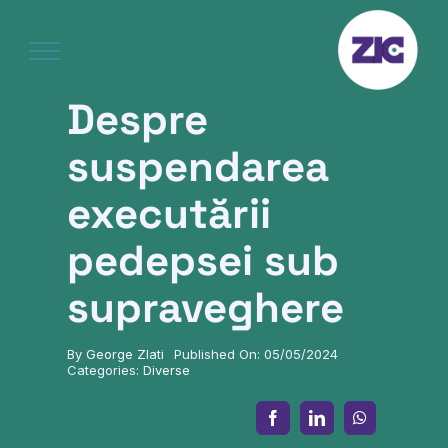
Skip
to
content
Despre
suspendarea
executării
pedepsei sub
supraveghere
By
George Zlati
Published On: 05/05/2024
Categories:
Diverse