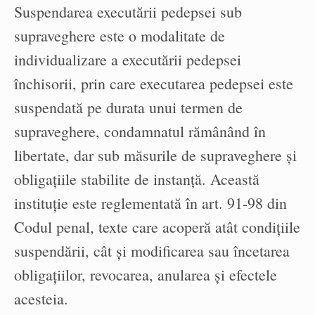
Suspendarea executării pedepsei sub
supraveghere este o modalitate de
individualizare a executării pedepsei
închisorii, prin care executarea pedepsei este
suspendată pe durata unui termen de
supraveghere, condamnatul rămânând în
libertate, dar sub măsurile de supraveghere și
obligațiile stabilite de instanță. Această
instituție este reglementată în art. 91-98 din
Codul penal, texte care acoperă atât condițiile
suspendării, cât și modificarea sau încetarea
obligațiilor, revocarea, anularea și efectele
acesteia.