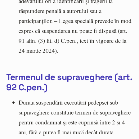
adevărului ori a identificării și tragerii la
răspundere penală a autorului sau a
participanților. – Legea specială prevede în mod
expres că suspendarea nu poate fi dispusă (art.
91 alin. (3) lit. d) C.pen., text în vigoare de la
24 martie 2024).
Termenul de supraveghere (art.
92 C.pen.)
Durata suspendării executării pedepsei sub
supraveghere constituie termen de supraveghere
pentru condamnat și este cuprinsă între 2 și 4
ani, fără a putea fi mai mică decât durata