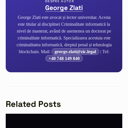
George Zlati
George Zlati este avocat și lector universitar. Acesta
este titular al disciplinei Criminalitate informatică la
nivel de masterat, având de asemenea un doctorat pe
criminalitate informatică. Specializarea acestuia este
criminalitatea informatică, dreptul penal și tehnologia
blockchain. Mail:
george.zlati@zic.legal
| Tel:
+40 748 149 840
Related Posts