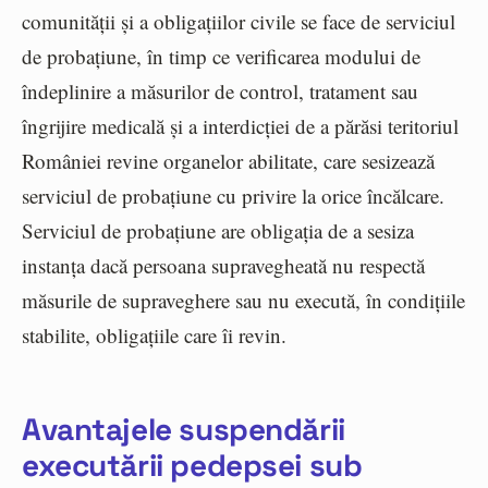
comunității și a obligațiilor civile se face de serviciul
de probațiune, în timp ce verificarea modului de
îndeplinire a măsurilor de control, tratament sau
îngrijire medicală și a interdicției de a părăsi teritoriul
României revine organelor abilitate, care sesizează
serviciul de probațiune cu privire la orice încălcare.
Serviciul de probațiune are obligația de a sesiza
instanța dacă persoana supravegheată nu respectă
măsurile de supraveghere sau nu execută, în condițiile
stabilite, obligațiile care îi revin.
Avantajele suspendării
executării pedepsei sub