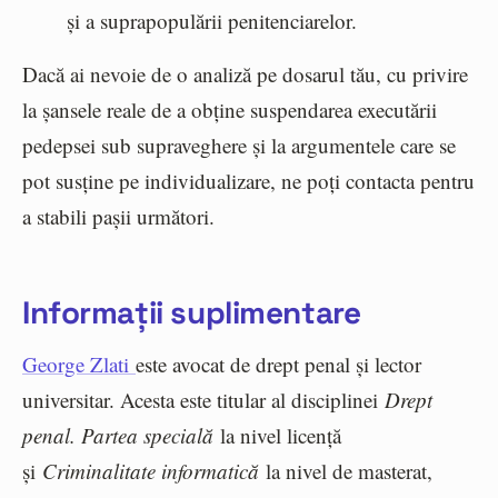
și a suprapopulării penitenciarelor.
Dacă ai nevoie de o analiză pe dosarul tău, cu privire
la șansele reale de a obține suspendarea executării
pedepsei sub supraveghere și la argumentele care se
pot susține pe individualizare, ne poți contacta pentru
a stabili pașii următori.
Informații suplimentare
George Zlati
este avocat de drept penal și lector
universitar. Acesta este titular al disciplinei
Drept
penal. Partea specială
la nivel licență
și
Criminalitate informatică
la nivel de masterat,