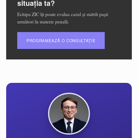
situația ta?
Echipa ZIC îți poate evalua cazul și stabili pașii
următori în materie penală.
PROGRAMEAZĂ O CONSULTAȚIE