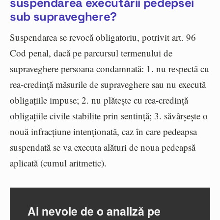
suspendarea executării pedepsei
sub supraveghere?
Suspendarea se revocă obligatoriu, potrivit art. 96
Cod penal, dacă pe parcursul termenului de
supraveghere persoana condamnată: 1. nu respectă cu
rea-credință măsurile de supraveghere sau nu execută
obligațiile impuse; 2. nu plătește cu rea-credință
obligațiile civile stabilite prin sentință; 3. săvârșește o
nouă infracțiune intenționată, caz în care pedeapsa
suspendată se va executa alături de noua pedeapsă
aplicată (cumul aritmetic).
Ai nevoie de o analiză pe