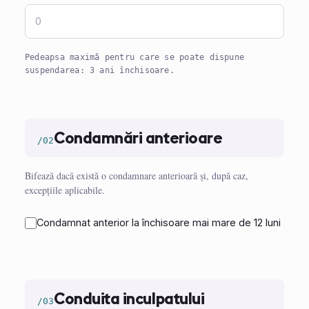
Pedeapsa maximă pentru care se poate dispune
suspendarea: 3 ani închisoare.
Condamnări anterioare
/02
Bifează dacă există o condamnare anterioară și, după caz,
excepțiile aplicabile.
Condamnat anterior la închisoare mai mare de 12 luni
Conduita inculpatului
/03