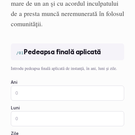
mare de un an și cu acordul inculpatului
de a presta muncă neremunerată în folosul
comunității.
Pedeapsa finală aplicată
/01
Introdu pedeapsa finală aplicată de instanță, în ani, luni și zile.
Ani
Luni
Zile