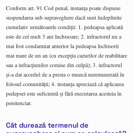
Conform art. 91 Cod penal, instanța poate dispune
suspendarea sub supraveghere dacă sunt îndeplinite
cumulativ următoarele condiții: 1. pedeapsa aplicată
este de cel mult 3 ani închisoare; 2. infractorul nu a
mai fost condamnat anterior la pedeapsa închisorii
mai mare de un an (cu excepția cazurilor de reabilitare
sau a infracțiunilor comise din culpă); 3. infractorul
și-a dat acordul de a presta o muncă neremunerată în
folosul comunității; 4. instanța apreciază că aplicarea
pedepsei este suficientă și fără executarea acesteia în
penitenciar.
Cât durează termenul de