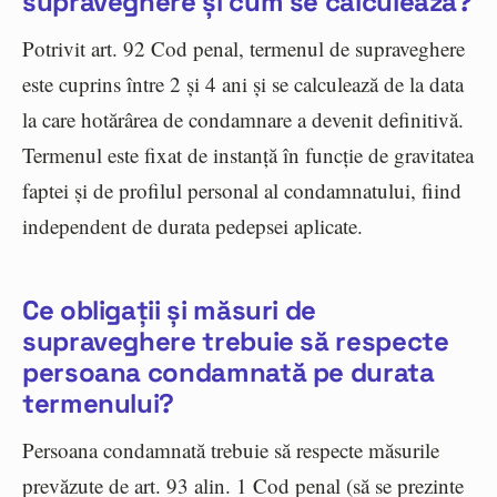
supraveghere și cum se calculează?
Potrivit art. 92 Cod penal, termenul de supraveghere
este cuprins între 2 și 4 ani și se calculează de la data
la care hotărârea de condamnare a devenit definitivă.
Termenul este fixat de instanță în funcție de gravitatea
faptei și de profilul personal al condamnatului, fiind
independent de durata pedepsei aplicate.
Ce obligații și măsuri de
supraveghere trebuie să respecte
persoana condamnată pe durata
termenului?
Persoana condamnată trebuie să respecte măsurile
prevăzute de art. 93 alin. 1 Cod penal (să se prezinte