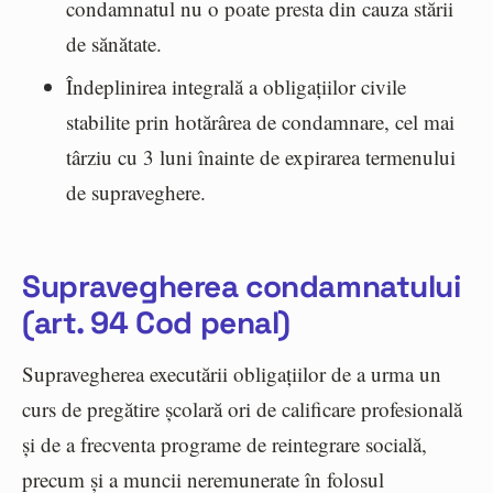
condamnatul nu o poate presta din cauza stării
de sănătate.
Îndeplinirea integrală a obligațiilor civile
stabilite prin hotărârea de condamnare, cel mai
târziu cu 3 luni înainte de expirarea termenului
de supraveghere.
Supravegherea condamnatului
(art. 94 Cod penal)
Supravegherea executării obligațiilor de a urma un
curs de pregătire școlară ori de calificare profesională
și de a frecventa programe de reintegrare socială,
precum și a muncii neremunerate în folosul