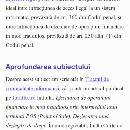
ideal între infracțiunea de acces ilegal la un sistem
informatic, prevăzută de art. 360 din Codul penal, și
între infracțiunea de efectuare de operațiuni financiare
în mod fraudulos, prevăzută de art. 250 alin. (1) din
Codul penal.
Aprofundarea subiectului
Despre acest subiect am scris atât în
Tratatul de
criminalitate informatică
, cât și într-un articol publicat
pe
Juridice.ro
intitulat
Efectuarea de operațiuni
financiare în mod fraudulos prin intermediul unui
terminal POS (Point of Sale). Dezlegarea unei
dezlegări de drept.
În mod regretabil, Înalta Curte de