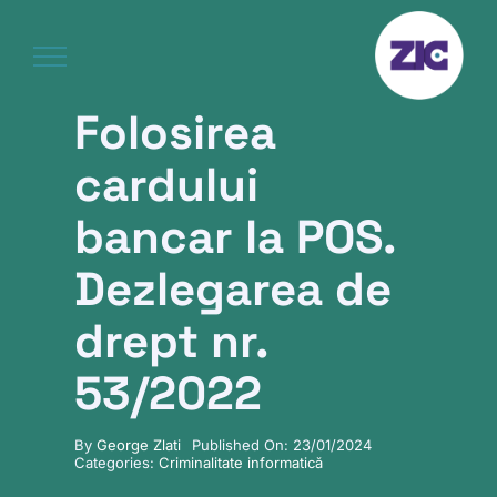
Skip
to
content
Folosirea
cardului
bancar la POS.
Dezlegarea de
drept nr.
53/2022
By
George Zlati
Published On: 23/01/2024
Categories:
Criminalitate informatică