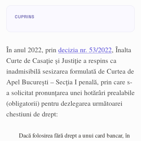
În anul 2022, prin
decizia nr. 53/2022
, Înalta
Curte de Casație și Justiție a respins ca
inadmisibilă sesizarea formulată de Curtea de
Apel București – Secția I penală, prin care s-
a solicitat pronunțarea unei hotărâri prealabile
(obligatorii) pentru dezlegarea următoarei
chestiuni de drept:
Dacă folosirea fără drept a unui card bancar, în