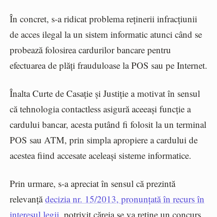
În concret, s-a ridicat problema reținerii infracțiunii
de acces ilegal la un sistem informatic atunci când se
probează folosirea cardurilor bancare pentru
efectuarea de plăți frauduloase la POS sau pe Internet.
Înalta Curte de Casație și Justiție a motivat în sensul
că
tehnologia contactless asigură aceeași funcție a
cardului bancar, acesta putând fi folosit la un terminal
POS sau ATM, prin simpla apropiere a cardului de
acestea fiind accesate aceleași sisteme informatice.
Prin urmare, s-a apreciat în sensul că prezintă
relevanță
decizia nr. 15/2013, pronunțată în recurs în
interesul legii
, potrivit căreia se va reține un concurs