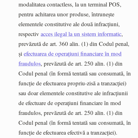
modalitatea contactless, la un terminal POS,
pentru achitarea unor produse, întrunește
elementele constitutive ale două infracțiuni,
respectiv
acces ilegal la un sistem informatic
,
prevăzută de art. 360 alin. (1) din Codul penal,
și
efectuarea de operațiuni financiare în mod
fraudulos
, prevăzută de art. 250 alin. (1) din
Codul penal (în formă tentată sau consumată, în
funcție de efectuarea propriu-zisă a tranzacției)
sau doar elementele constitutive ale infracțiunii
de efectuare de operațiuni financiare în mod
fraudulos, prevăzută de art. 250 alin. (1) din
Codul penal (în formă tentată sau consumată, în
funcție de efectuarea efectivă a tranzacției).