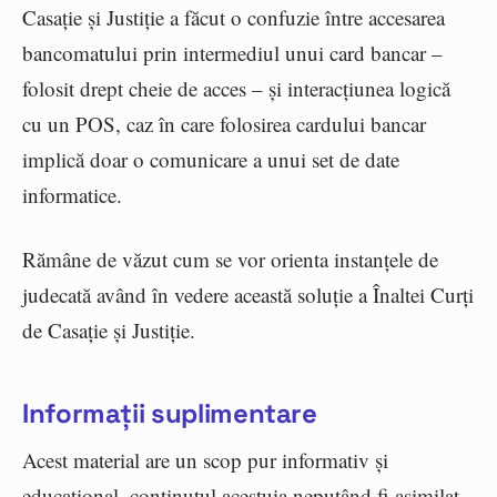
Casație și Justiție a făcut o confuzie între accesarea
bancomatului prin intermediul unui card bancar –
folosit drept cheie de acces – și interacțiunea logică
cu un POS, caz în care folosirea cardului bancar
implică doar o comunicare a unui set de date
informatice.
Rămâne de văzut cum se vor orienta instanțele de
judecată având în vedere această soluție a Înaltei Curți
de Casație și Justiție.
Informații suplimentare
Acest material are un scop pur informativ și
educațional, conținutul acestuia neputând fi asimilat