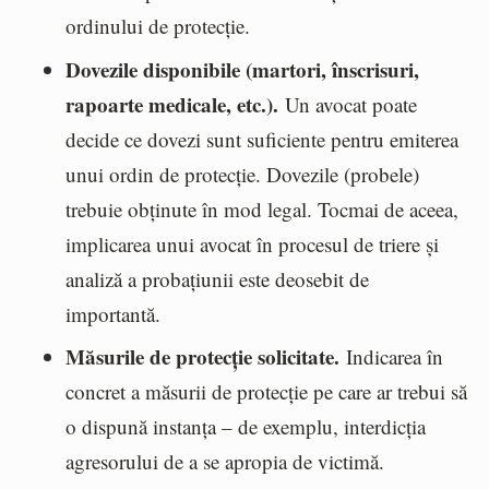
ordinului de protecție.
Dovezile disponibile (martori, înscrisuri,
rapoarte medicale, etc.).
Un avocat poate
decide ce dovezi sunt suficiente pentru emiterea
unui ordin de protecție. Dovezile (probele)
trebuie obținute în mod legal. Tocmai de aceea,
implicarea unui avocat în procesul de triere și
analiză a probațiunii este deosebit de
importantă.
Măsurile de protecție solicitate.
Indicarea în
concret a măsurii de protecție pe care ar trebui să
o dispună instanța – de exemplu, interdicția
agresorului de a se apropia de victimă.