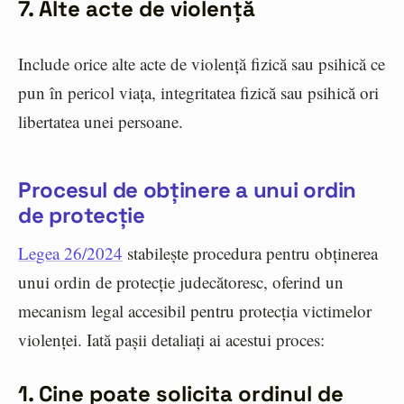
7. Alte acte de violență
Include orice alte acte de violență fizică sau psihică ce
pun în pericol viața, integritatea fizică sau psihică ori
libertatea unei persoane.
Procesul de obținere a unui ordin
de protecție
Legea 26/2024
stabilește procedura pentru obținerea
unui ordin de protecție judecătoresc, oferind un
mecanism legal accesibil pentru protecția victimelor
violenței. Iată pașii detaliați ai acestui proces:
1. Cine poate solicita ordinul de