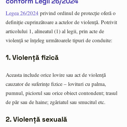
conform Legii 26/2024
Legea 26/2024
privind ordinul de protecție oferă o
definiție cuprinzătoare a actelor de violență. Potrivit
articolului 1, alineatul (1) al legii, prin acte de
violență se înțeleg următoarele tipuri de conduite:
1. Violență fizică
Aceasta include orice lovire sau act de violență
cauzator de suferințe fizice – lovituri cu palma,
pumnul, piciorul sau orice obiect contondent; trasul
de păr sau de haine; zgâriatul sau smucitul etc.
2. Violență sexuală