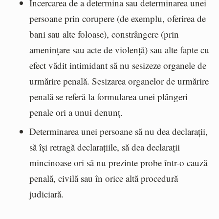
Încercarea de a determina sau determinarea unei
persoane prin corupere (de exemplu, oferirea de
bani sau alte foloase), constrângere (prin
amenințare sau acte de violență) sau alte fapte cu
efect vădit intimidant să nu sesizeze organele de
urmărire penală. Sesizarea organelor de urmărire
penală se referă la formularea unei plângeri
penale ori a unui denunț.
Determinarea unei persoane să nu dea declarații,
să își retragă declarațiile, să dea declarații
mincinoase ori să nu prezinte probe într-o cauză
penală, civilă sau în orice altă procedură
judiciară.