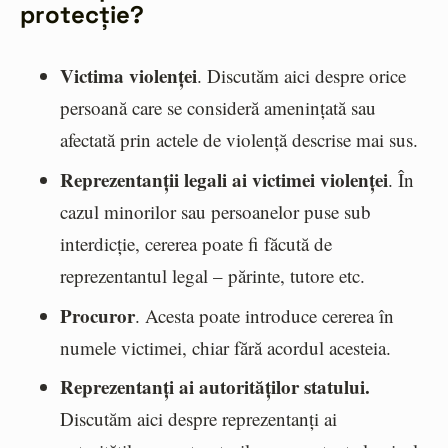
protecție?
Victima violenței
. Discutăm aici despre orice
persoană care se consideră amenințată sau
afectată prin actele de violență descrise mai sus.
Reprezentanții legali ai victimei violenței
. În
cazul minorilor sau persoanelor puse sub
interdicție, cererea poate fi făcută de
reprezentantul legal – părinte, tutore etc.
Procuror
. Acesta poate introduce cererea în
numele victimei, chiar fără acordul acesteia.
Reprezentanți ai autorităților statului.
Discutăm aici despre reprezentanți ai