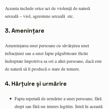
Aceasta include orice act de violență de natură
sexuală – viol, agresiune sexuală etc.
3. Amenințare
Amenințarea unei persoane cu săvârșirea unei
infracțiuni sau a unei fapte păgubitoare ilicite
îndreptate împotriva sa ori a altei persoane, dacă este
de natură să îi producă o stare de temere.
4. Hărțuire și urmărire
Fapta repetată de urmărire a unei persoane, fără
drept sau fără un interes legitim. Intră în această