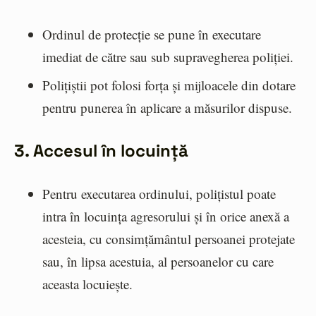
Ordinul de protecție se pune în executare
imediat de către sau sub supravegherea poliției.
Polițiștii pot folosi forța și mijloacele din dotare
pentru punerea în aplicare a măsurilor dispuse.
3. Accesul în locuință
Pentru executarea ordinului, polițistul poate
intra în locuința agresorului și în orice anexă a
acesteia, cu consimțământul persoanei protejate
sau, în lipsa acestuia, al persoanelor cu care
aceasta locuiește.