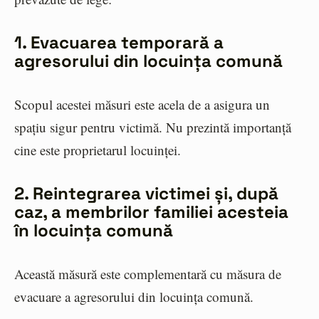
1. Evacuarea temporară a
agresorului din locuința comună
Scopul acestei măsuri este acela de a asigura un
spațiu sigur pentru victimă. Nu prezintă importanță
cine este proprietarul locuinței.
2. Reintegrarea victimei și, după
caz, a membrilor familiei acesteia
în locuința comună
Această măsură este complementară cu măsura de
evacuare a agresorului din locuința comună.