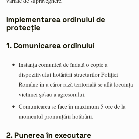
variate de supraveghere.
Implementarea ordinului de
protecție
1. Comunicarea ordinului
Instanța comunică de îndată o copie a
dispozitivului hotărârii structurilor Poliției
Române în a căror rază teritorială se află locuința
victimei și/sau a agresorului.
Comunicarea se face în maximum 5 ore de la
momentul pronunțării hotărârii.
2. Punerea în executare