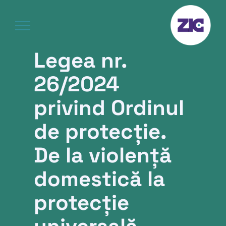
Skip
to
content
Legea nr.
26/2024
privind Ordinul
de protecție.
De la violență
domestică la
protecție