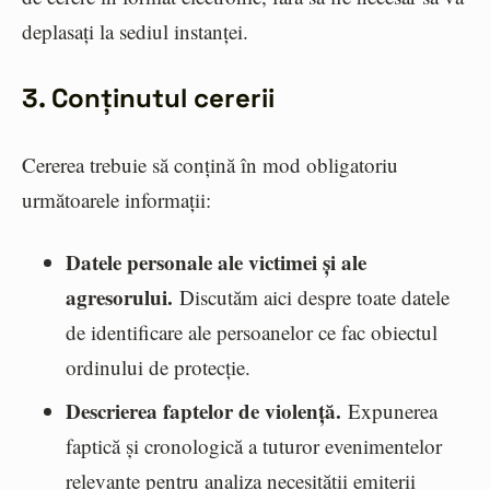
deplasați la sediul instanței.
3. Conținutul cererii
Cererea trebuie să conțină în mod obligatoriu
următoarele informații:
Datele personale ale victimei și ale
agresorului.
Discutăm aici despre toate datele
de identificare ale persoanelor ce fac obiectul
ordinului de protecție.
Descrierea faptelor de violență.
Expunerea
faptică și cronologică a tuturor evenimentelor
relevante pentru analiza necesității emiterii