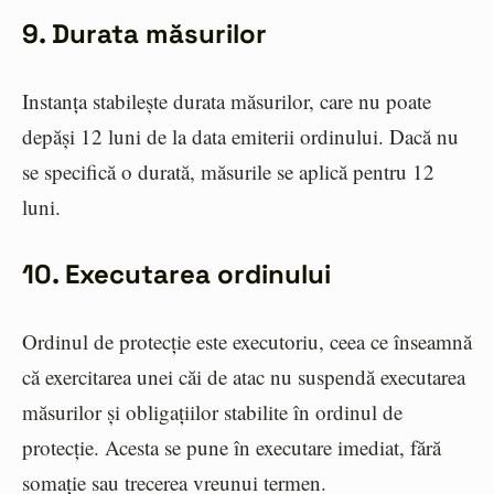
9. Durata măsurilor
Instanța stabilește durata măsurilor, care nu poate
depăși 12 luni de la data emiterii ordinului. Dacă nu
se specifică o durată, măsurile se aplică pentru 12
luni.
10. Executarea ordinului
Ordinul de protecție este executoriu, ceea ce înseamnă
că exercitarea unei căi de atac nu suspendă executarea
măsurilor și obligațiilor stabilite în ordinul de
protecție. Acesta se pune în executare imediat, fără
somație sau trecerea vreunui termen.