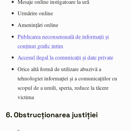
Mesaje online instigatoare la ură
Urmărire online
Amenințări online
Publicarea neconsensuală de informații și
conținut grafic intim
Accesul ilegal la comunicații și date private
Orice altă formă de utilizare abuzivă a
tehnologiei informației și a comunicațiilor cu
scopul de a umili, speria, reduce la tăcere
victima
6. Obstrucționarea justiției