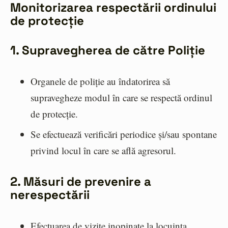
Monitorizarea respectării ordinului
de protecție
1. Supravegherea de către Poliție
Organele de poliție au îndatorirea să
supravegheze modul în care se respectă ordinul
de protecție.
Se efectuează verificări periodice și/sau spontane
privind locul în care se află agresorul.
2. Măsuri de prevenire a
nerespectării
Efectuarea de vizite inopinate la locuința