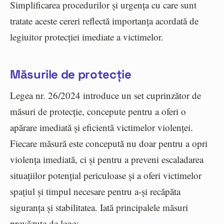
Simplificarea procedurilor și urgența cu care sunt
tratate aceste cereri reflectă importanța acordată de
legiuitor protecției imediate a victimelor.
Măsurile de protecție
Legea nr. 26/2024 introduce un set cuprinzător de
măsuri de protecție, concepute pentru a oferi o
apărare imediată și eficientă victimelor violenței.
Fiecare măsură este concepută nu doar pentru a opri
violența imediată, ci și pentru a preveni escaladarea
situațiilor potențial periculoase și a oferi victimelor
spațiul și timpul necesare pentru a-și recăpăta
siguranța și stabilitatea. Iată principalele măsuri
prevăzute de lege: