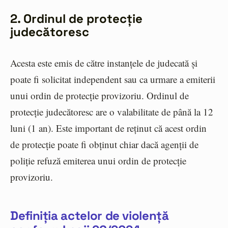
2. Ordinul de protecție
judecătoresc
Acesta este emis de către instanțele de judecată și
poate fi solicitat independent sau ca urmare a emiterii
unui ordin de protecție provizoriu. Ordinul de
protecție judecătoresc are o valabilitate de până la 12
luni (1 an). Este important de reținut că acest ordin
de protecție poate fi obținut chiar dacă agenții de
poliție refuză emiterea unui ordin de protecție
provizoriu.
Definiția actelor de violență