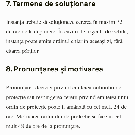
7. Termene de soluționare
Instanța trebuie să soluționeze cererea în maxim 72
de ore de la depunere. În cazuri de urgență deosebită,
instanța poate emite ordinul chiar în aceeași zi, fără
citarea părților.
8. Pronunțarea și motivarea
Pronunțarea deciziei privind emiterea ordinului de
protecție sau respingerea cererii privind emiterea unui
ordin de protecție poate fi amânată cu cel mult 24 de
ore. Motivarea ordinului de protecție se face în cel
mult 48 de ore de la pronunțare.